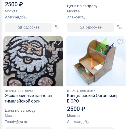
шлифовальной машины
2500 ₽
Цена по запросу
УШМ, Болгарки или дрели
Москва
Москва
Александр
Алексей
Подробнее
Подробнее
ПРОЧЕЕ ДЛЯ ДОМА
ПРОЧЕЕ ДЛЯ ДОМА
Эксклюзивные панно из
Канцелярский Органайзер
гималайской соли
БЮРО
2500 ₽
Цена по запросу
Москва
Москва
trondv@ya.ru
Александр