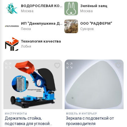
Материалы
ВОДОРОСЛЕВАЯ КОМПАНИЯ
Зелёный заяц
Москва
Москва
ИП "Данилушкина Дарья Валерьевна"
ООО "РАДФЕРМ"
Пенза
Суворов
Технология качества
Лобня
ИНСТРУМЕНТЫ
МЕБЕЛЬ И ИНТЕРЬЕР
Держатель стойка,
Зеркала с подсветкой от
подставка для угловой
производителя