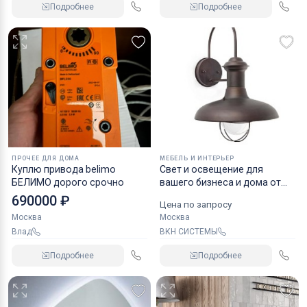
Подробнее
Подробнее
ПРОЧЕЕ ДЛЯ ДОМА
МЕБЕЛЬ И ИНТЕРЬЕР
Куплю привода belimo
Свет и освещение для
БЕЛИМО дорого срочно
вашего бизнеса и дома от
идеи до воплощения
690000 ₽
Цена по запросу
Москва
Москва
Влад
ВКН СИСТЕМЫ
Подробнее
Подробнее