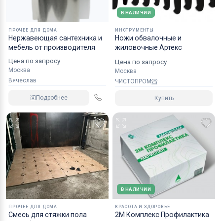
В НАЛИЧИИ
ПРОЧЕЕ ДЛЯ ДОМА
ИНСТРУМЕНТЫ
Нержавеющая сантехника и
Ножи обвалочные и
мебель от производителя
жиловочные Артекс
Цена по запросу
Цена по запросу
Москва
Москва
Вячеслав
ЧИСТОПРОМ
Подробнее
Купить
В НАЛИЧИИ
ПРОЧЕЕ ДЛЯ ДОМА
КРАСОТА И ЗДОРОВЬЕ
Смесь для стяжки пола
2М Комплекс Профилактика