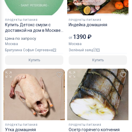
ПРОДУКТЫ ПИТАНИЯ
ПРОДУКТЫ ПИТАНИЯ
Купить Детокс смузи с
Индейка домашняя
доставкой на дом в Москве
1390 ₽
от Green Bar
от
Цена по запросу
Москва
Москва
Братухина Софья Сергеевна
Зелёный заяц
Купить
Купить
ПРОДУКТЫ ПИТАНИЯ
ПРОДУКТЫ ПИТАНИЯ
Утка домашняя
Осетр горячего копчения