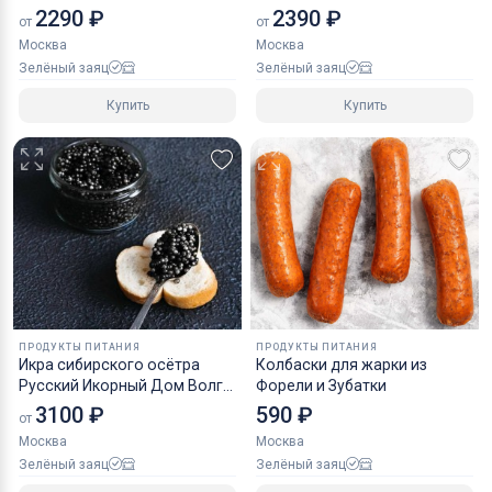
2290 ₽
2390 ₽
от
от
Москва
Москва
Зелёный заяц
Зелёный заяц
Купить
Купить
ПРОДУКТЫ ПИТАНИЯ
ПРОДУКТЫ ПИТАНИЯ
Икра сибирского осётра
Колбаски для жарки из
Русский Икорный Дом Волга
Форели и Зубатки
зернистая
3100 ₽
590 ₽
от
Москва
Москва
Зелёный заяц
Зелёный заяц