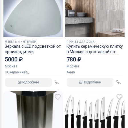
МЕБЕЛЬ И ИНТЕРЬЕР
ПРОЧЕЕ ДЛЯ ДОМА
Зеркала с LED подсветкой от
Купить керамическую плитку
производителя
в Москве с доставкой по
области и России
5000 ₽
780 ₽
Москва
Москва
НСкерамика
Анна
Подробнее
Подробнее