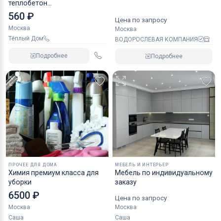
теплобетон
полистиролбетон Д400
560 ₽
Цена по запросу
Москва
Москва
Тёплый Дом
ВОДОРОСЛЕВАЯ КОМПАНИЯ
Подробнее
Подробнее
ПРОЧЕЕ ДЛЯ ДОМА
МЕБЕЛЬ И ИНТЕРЬЕР
Химия премиум класса для
Мебель по индивидуальному
уборки
заказу
6500 ₽
Цена по запросу
Москва
Москва
Саша
Саша