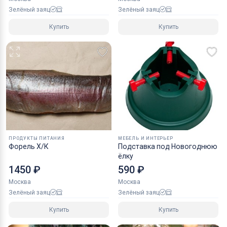
Зелёный заяц
Зелёный заяц
Купить
Купить
ПРОДУКТЫ ПИТАНИЯ
МЕБЕЛЬ И ИНТЕРЬЕР
Форель Х/К
Подставка под Новогоднюю
ёлку
1450 ₽
590 ₽
Москва
Москва
Зелёный заяц
Зелёный заяц
Купить
Купить