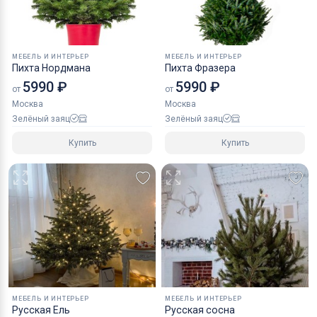
МЕБЕЛЬ И ИНТЕРЬЕР
МЕБЕЛЬ И ИНТЕРЬЕР
Пихта Нордмана
Пихта Фразера
5990 ₽
5990 ₽
от
от
Москва
Москва
Зелёный заяц
Зелёный заяц
Купить
Купить
МЕБЕЛЬ И ИНТЕРЬЕР
МЕБЕЛЬ И ИНТЕРЬЕР
Русская Ель
Русская сосна