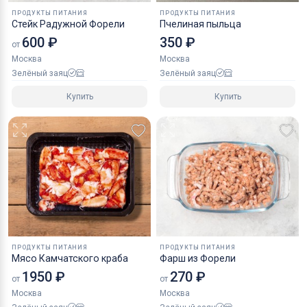
ПРОДУКТЫ ПИТАНИЯ
ПРОДУКТЫ ПИТАНИЯ
Стейк Радужной Форели
Пчелиная пыльца
600 ₽
350 ₽
от
Москва
Москва
Зелёный заяц
Зелёный заяц
Купить
Купить
ПРОДУКТЫ ПИТАНИЯ
ПРОДУКТЫ ПИТАНИЯ
Мясо Камчатского краба
Фарш из Форели
1950 ₽
270 ₽
от
от
Москва
Москва