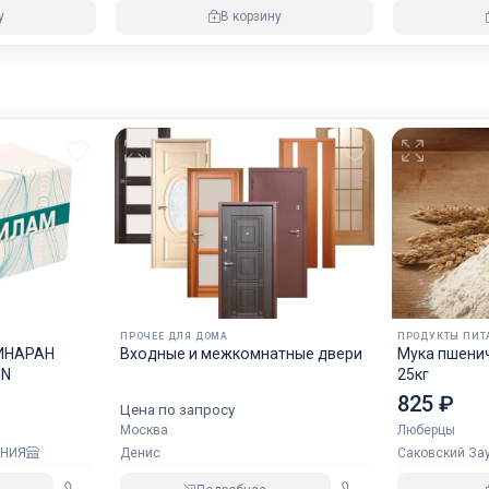
у
В корзину
ПРОЧЕЕ ДЛЯ ДОМА
ПРОДУКТЫ ПИТ
ИНАРАН
Входные и межкомнатные двери
Мука пшени
IN
25кг
825 ₽
Цена по запросу
Москва
Люберцы
АНИЯ
Денис
Саковский За