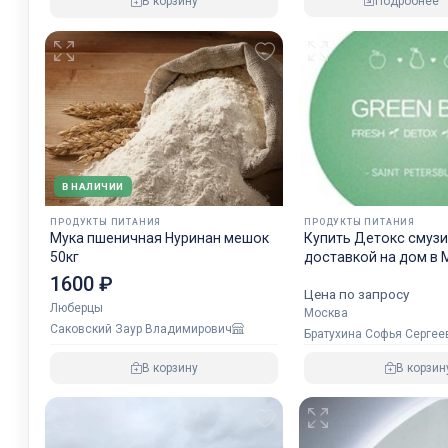
Подробнее
В корзину
В НАЛИЧИИ
ПРОДУКТЫ ПИТАНИЯ
ПРОДУКТЫ ПИТАНИЯ
Мука пшеничная Нуринан мешок
Купить Детокс смузи
50кг
доставкой на дом в 
Green Bar
1600 ₽
Цена по запросу
Люберцы
Москва
Саковский Заур Владимирович
Братухина Софья Сергее
В корзину
В корзин