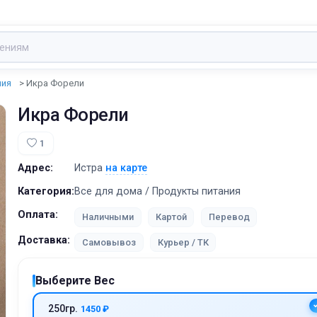
ния
Икра Форели
Икра Форели
1
Адрес:
Истра
на карте
Категория:
Все для дома / Продукты питания
Оплата:
Наличными
Картой
Перевод
Доставка:
Самовывоз
Курьер / ТК
Выберите Вес
250гр.
1450 ₽