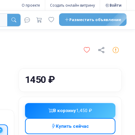
О проекте
Создать онлайн витрину
Войти
Разместить
объявление
1450 ₽
В корзину
1,450 ₽
Купить сейчас