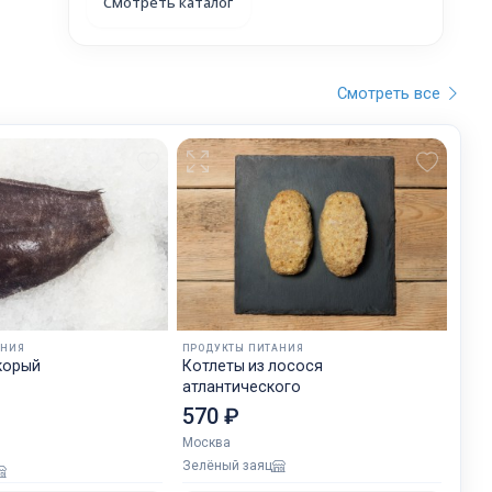
Смотреть каталог
Смотреть все
АНИЯ
ПРОДУКТЫ ПИТАНИЯ
корый
Котлеты из лосося
атлантического
570 ₽
Москва
Зелёный заяц