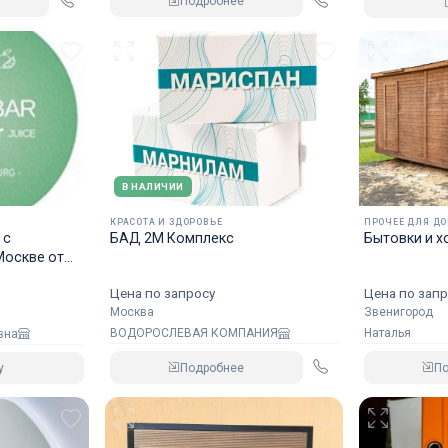
Подробнее
В НАЛИЧИИ
КРАСОТА И ЗДОРОВЬЕ
ПРОЧЕЕ ДЛЯ Д
 с
БАД 2М Комплекс
Бытовки и х
Москве от
Цена по запросу
Цена по запр
Москва
Звенигород
ВОДОРОСЛЕВАЯ КОМПАНИЯ
Наталья
вна
Подробнее
П
у