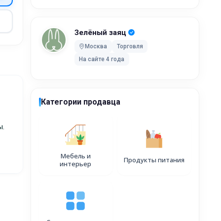
Зелёный заяц
Москва
Торговля
На сайте 4 года
Категории продавца
ы.
400 ₽
Мебель и
Продукты питания
интерьер