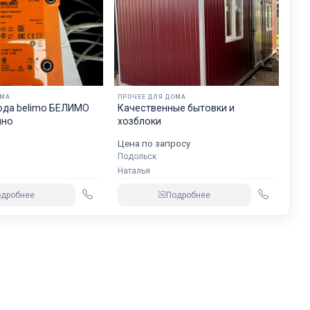
ОМА
ПРОЧЕЕ ДЛЯ ДОМА
ода belimo БЕЛИМО
Качественные бытовки и
чно
хозблоки
₽
Цена по запросу
Подольск
Наталья
одробнее
Подробнее