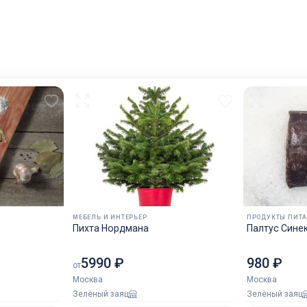
МЕБЕЛЬ И ИНТЕРЬЕР
ПРОДУКТЫ ПИТ
Пихта Нордмана
Палтус Сине
5990 ₽
980 ₽
от
Москва
Москва
Зелёный заяц
Зелёный заяц