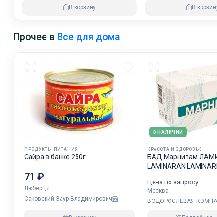
В корзину
В корзин
Прочее в
Все для дома
В НАЛИЧИИ
ПРОДУКТЫ ПИТАНИЯ
КРАСОТА И ЗДОРОВЬЕ
Сайра в банке 250г
БАД Марнилам ЛАМ
LAMINARAN LAMINAR
71 ₽
Цена по запросу
Люберцы
Москва
Саковский Заур Владимирович
ВОДОРОСЛЕВАЯ КОМП