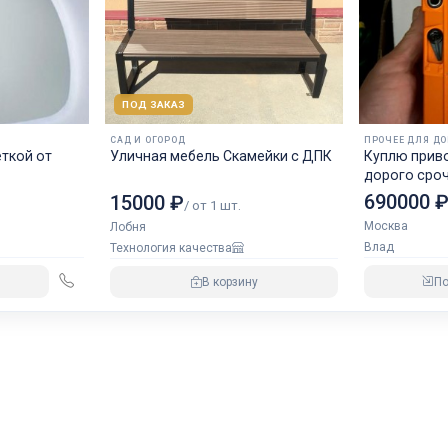
ПОД ЗАКАЗ
САД И ОГОРОД
ПРОЧЕЕ ДЛЯ Д
еткой от
Уличная мебель Скамейки с ДПК
Куплю прив
дорого сро
690000 
15000 ₽
/ от 1 шт.
Москва
Лобня
Влад
Технология качества
П
В корзину