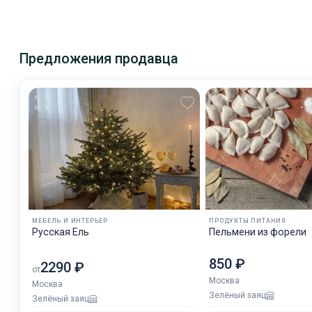
Предложения продавца
МЕБЕЛЬ И ИНТЕРЬЕР
ПРОДУКТЫ ПИТАНИЯ
Русская Ель
Пельмени из форели
850 ₽
2290 ₽
от
Москва
Москва
Зелёный заяц
Зелёный заяц