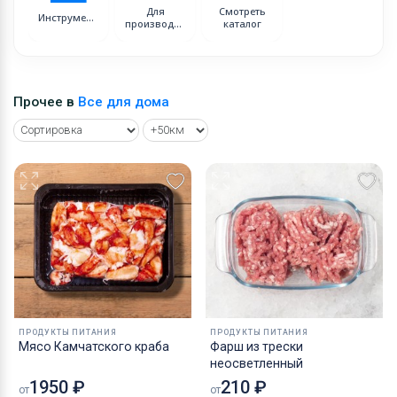
Для
Смотреть
Инструменты
производства
каталог
Прочее в
Все для дома
ПРОДУКТЫ ПИТАНИЯ
ПРОДУКТЫ ПИТАНИЯ
Мясо Камчатского краба
Фарш из трески
неосветленный
1950 ₽
210 ₽
от
от