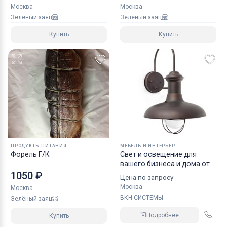
Москва
Москва
Зелёный заяц
Зелёный заяц
Купить
Купить
ПРОДУКТЫ ПИТАНИЯ
МЕБЕЛЬ И ИНТЕРЬЕР
Форель Г/К
Свет и освещение для
вашего бизнеса и дома от
идеи до воплощения
1050 ₽
Цена по запросу
Москва
Москва
ВКН СИСТЕМЫ
Зелёный заяц
Подробнее
Купить