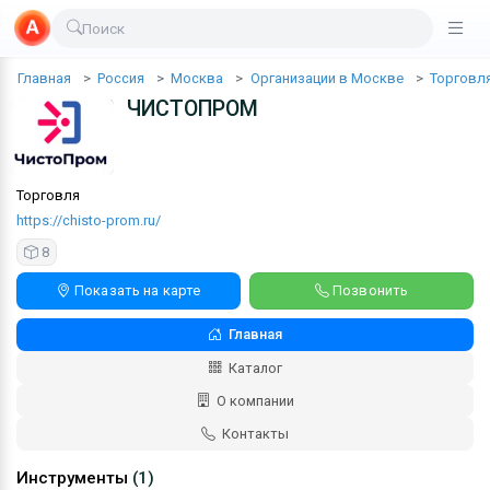
Поиск
Главная
Россия
Москва
Организации в Москве
Торговл
ЧИСТОПРОМ
Торговля
https://chisto-prom.ru/
8
Показать на карте
Позвонить
Главная
Каталог
О компании
Контакты
Инструменты
(1)