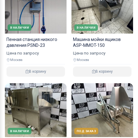
В НАЛИЧИИ
В НАЛИЧИИ
Пенная станция низкого
Машина мойки ящиков
давления PSND-23
ASP-MMOT-150
Цена по запросу
Цена по запросу
Москва
Москва
В корзину
В корзину
В НАЛИЧИИ
ПОД ЗАКАЗ