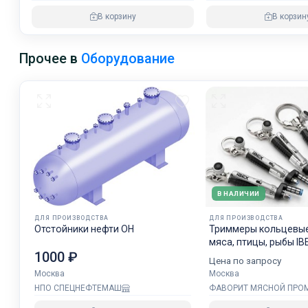
В корзину
В корзин
Прочее в
Оборудование
В НАЛИЧИИ
ДЛЯ ПРОИЗВОДСТВА
ДЛЯ ПРОИЗВОДСТВА
Отстойники нефти ОН
Триммеры кольцевые
мяса, птицы, рыбы IB
1000 ₽
Цена по запросу
Москва
Москва
НПО СПЕЦНЕФТЕМАШ
ФАВОРИТ МЯСНОЙ ПР