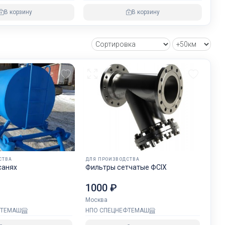
В корзину
В корзину
СТВА
ДЛЯ ПРОИЗВОДСТВА
санях
Фильтры сетчатые ФСIX
1000 ₽
Москва
ФТЕМАШ
НПО СПЕЦНЕФТЕМАШ