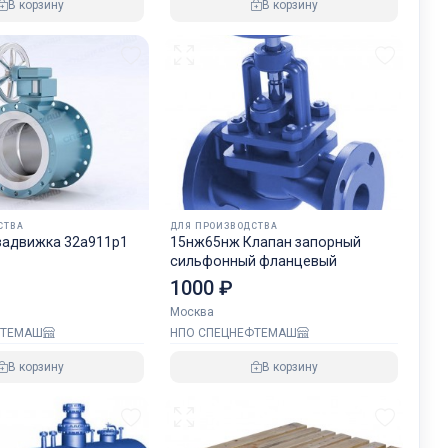
В корзину
В корзину
СТВА
ДЛЯ ПРОИЗВОДСТВА
задвижка 32а911р1
15нж65нж Клапан запорный
сильфонный фланцевый
1000 ₽
Москва
ФТЕМАШ
НПО СПЕЦНЕФТЕМАШ
В корзину
В корзину