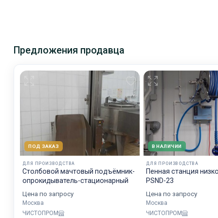
Предложения продавца
ПОД ЗАКАЗ
В НАЛИЧИИ
ДЛЯ ПРОИЗВОДСТВА
ДЛЯ ПРОИЗВОДСТВА
Столбовой мачтовый подъёмник-
Пенная станция низк
опрокидыватель-стационарный
PSND-23
Цена по запросу
Цена по запросу
Москва
Москва
ЧИСТОПРОМ
ЧИСТОПРОМ