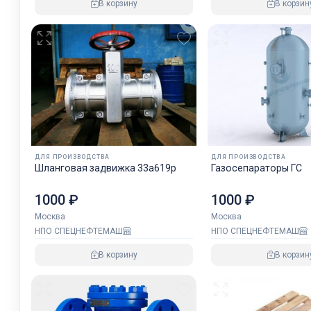
В корзину
В корзин
ДЛЯ ПРОИЗВОДСТВА
ДЛЯ ПРОИЗВОДСТВА
Шланговая задвижка 33а619р
Газосепараторы ГС
1000 ₽
1000 ₽
Москва
Москва
НПО СПЕЦНЕФТЕМАШ
НПО СПЕЦНЕФТЕМАШ
В корзину
В корзин