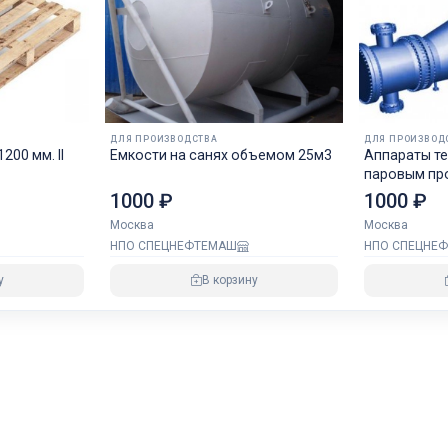
ДЛЯ ПРОИЗВОДСТВА
ДЛЯ ПРОИЗВОД
00 мм. II
Емкости на санях объемом 25м3
Аппараты т
паровым пр
1000 ₽
1000 ₽
Москва
Москва
НПО СПЕЦНЕФТЕМАШ
НПО СПЕЦНЕ
у
В корзину