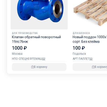
ДЛЯ ПРОИЗВОДСТВА
ДЛЯ БИЗНЕСА
Клапан обратный поворотный
Новый поддон 1000х12
19лс76нж
сорт. Без клейма
1000 ₽
100 ₽
Москва
Подольск
НПО СПЕЦНЕФТЕМАШ
АРТ ПАЛЛЕТ
В корзину
В корзин