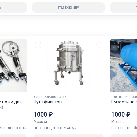
у
В корзину
ДЛЯ ПРОИЗВОДСТВА
ДЛЯ ПРОИЗВОД
 ножи для
Нутч фильтры
Емкости на 
EX
1000 ₽
1000 ₽
Москва
Москва
ОМЫШЛЕННОСТИ
НПО СПЕЦНЕФТЕМАШ
НПО СПЕЦНЕ