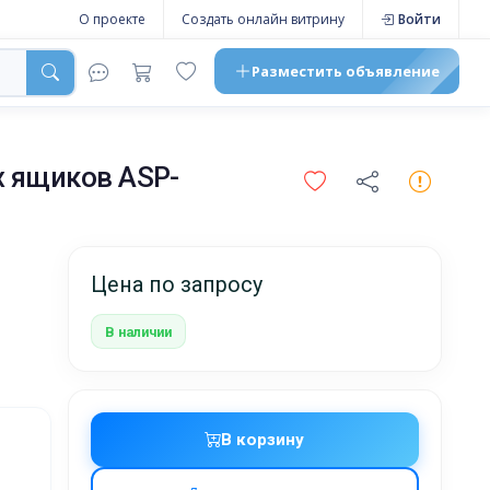
О проекте
Создать онлайн витрину
Войти
Разместить
объявление
 ящиков ASP-
Цена по запросу
В наличии
В корзину