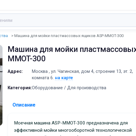
ства
Машина для мойки пластмассовых ящиков ASP-MMOT-300
Машина для мойки пластмассовых
MMOT-300
Адрес:
Москва , ул. Чагинская, дом 4, строение 13, эт. 2,
комната 6.
на карте
Категория:
Оборудование / Для производства
Описание
Моечная машина ASP-MMOT-300 предназначена для
эффективной мойки многооборотной технологической