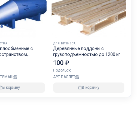
СТВА
ДЛЯ БИЗНЕСА
еплообменные с
Деревянные поддоны с
остранством,
грузоподъемностью до 1200 кг
испарители ребойлеры
100 ₽
Подольск
ФТЕМАШ
АРТ ПАЛЛЕТ
В корзину
В корзину