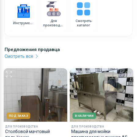
Для
Смотреть
Инструменты
производства
каталог
Предложения продавца
Смотреть все
ПОД ЗАКАЗ
В НАЛИЧИИ
ДЛЯ ПРОИЗВОДСТВА
ДЛЯ ПРОИЗВОДСТВА
Столбовой мачтовый
Машина для мойки