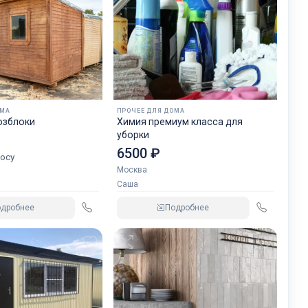
ОМА
ПРОЧЕЕ ДЛЯ ДОМА
озблоки
Химия премиум класса для
уборки
6500 ₽
осу
Москва
Саша
одробнее
Подробнее