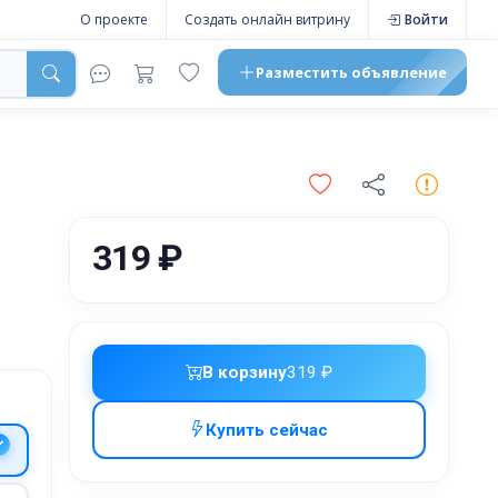
О проекте
Создать онлайн витрину
Войти
Разместить
объявление
319 ₽
В корзину
319 ₽
Купить сейчас