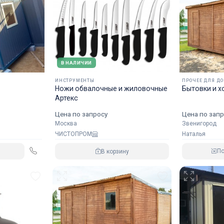
В НАЛИЧИИ
ИНСТРУМЕНТЫ
ПРОЧЕЕ ДЛЯ Д
Ножи обвалочные и жиловочные
Бытовки и х
Артекс
Цена по запр
Цена по запросу
Звенигород
Москва
Наталья
ЧИСТОПРОМ
П
В корзину