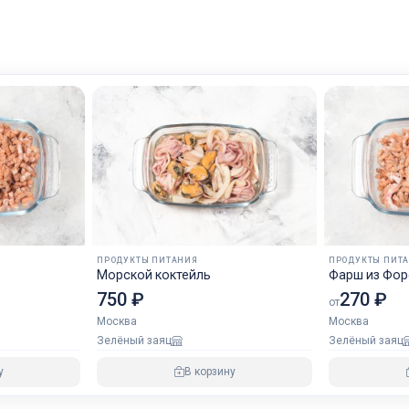
ПРОДУКТЫ ПИТАНИЯ
ПРОДУКТЫ ПИТ
Морской коктейль
Фарш из Фор
750 ₽
270 ₽
от
Москва
Москва
Зелёный заяц
Зелёный заяц
у
В корзину