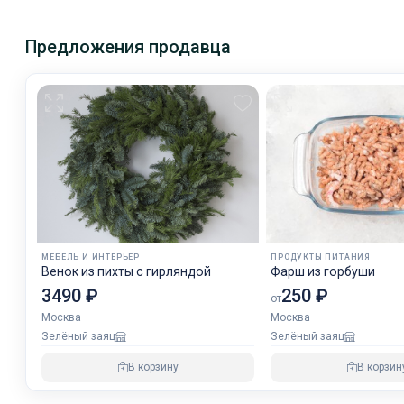
Предложения продавца
МЕБЕЛЬ И ИНТЕРЬЕР
ПРОДУКТЫ ПИТАНИЯ
Венок из пихты с гирляндой
Фарш из горбуши
3490 ₽
250 ₽
от
Москва
Москва
Зелёный заяц
Зелёный заяц
В корзину
В корзин