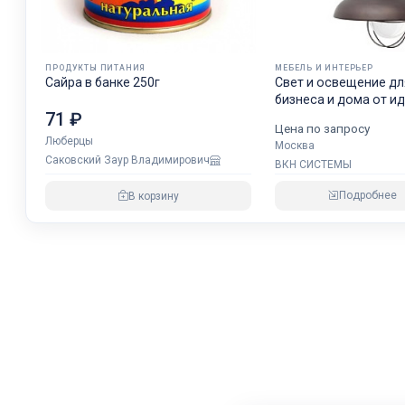
ПРОДУКТЫ ПИТАНИЯ
МЕБЕЛЬ И ИНТЕРЬЕР
Сайра в банке 250г
Свет и освещение дл
бизнеса и дома от и
71 ₽
воплощения
Цена по запросу
Люберцы
Москва
Саковский Заур Владимирович
ВКН СИСТЕМЫ
Подробнее
В корзину