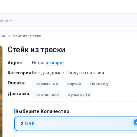
ния
Стейк из трески
Стейк из трески
Адрес:
Истра
на карте
Категория:
Все для дома / Продукты питания
Оплата:
Наличными
Картой
Перевод
Доставка:
Самовывоз
Курьер / ТК
Выберите Количество
2
319 ₽