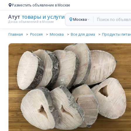
Разместить объявление в Москве
Атут
товары и услуги
Москва
Доска объявлений в Москве
Главная
Россия
Москва
Все для дома
Продукты пита