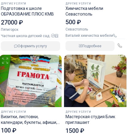
ДРУГИЕ УСЛУГИ
ДРУГИЕ УСЛУГИ
Подготовка к школе
Химчистка мебели
ОБРАЗОВАНИЕ ПЛЮС КМВ
Севастополь
500 ₽
27000 ₽
Севастополь
Пятигорск
Виталий химчистка мебели
Частная школа-детский сад..
Подробнее
Оформить услугу
ДРУГИЕ УСЛУГИ
ДРУГИЕ УСЛУГИ
Визитки, листовки,
Мастерская студия Блик
календари, буклеты, афиши,
приглашает
брошюры, методички
100 ₽
1500 ₽