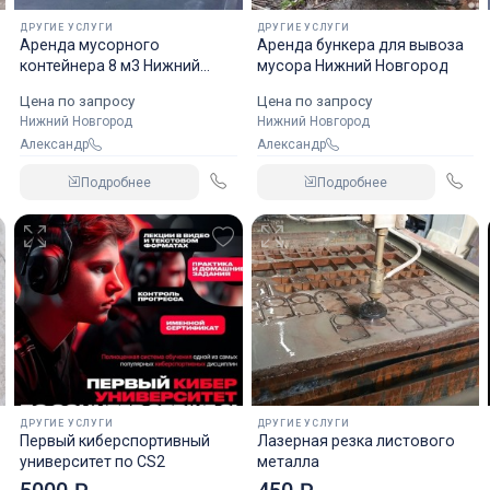
ДРУГИЕ УСЛУГИ
ДРУГИЕ УСЛУГИ
Аренда мусорного
Аренда бункера для вывоза
контейнера 8 м3 Нижний
мусора Нижний Новгород
Новгород
Цена по запросу
Цена по запросу
Нижний Новгород
Нижний Новгород
Александр
Александр
Подробнее
Подробнее
ДРУГИЕ УСЛУГИ
ДРУГИЕ УСЛУГИ
Первый киберспортивный
Лазерная резка листового
университет по CS2
металла