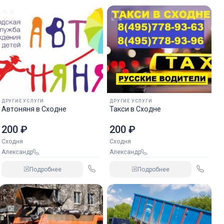
ДРУГИЕ УСЛУГИ
ДРУГИЕ УСЛУГИ
Автоняня в Сходне
Такси в Сходне
200 ₽
200 ₽
Сходня
Сходня
Александр
Александр
Подробнее
Подробнее