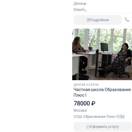
Донецк
Юлия
Подробнее
ДРУГИЕ УСЛУГИ
Частная школа Образование
Плюс I
78000 ₽
Москва
СОШ Образование Плюс I
Оформить услугу