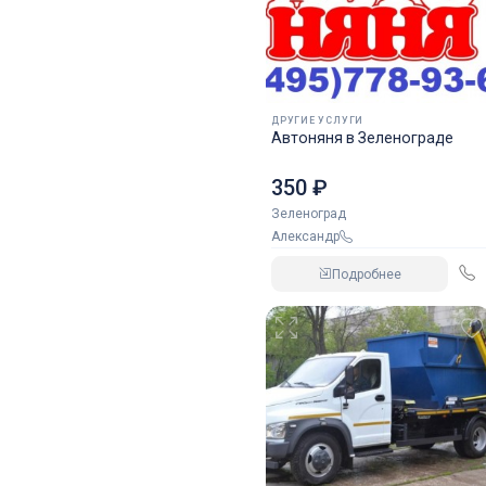
ДРУГИЕ УСЛУГИ
Автоняня в Зеленограде
350 ₽
Зеленоград
Александр
Подробнее