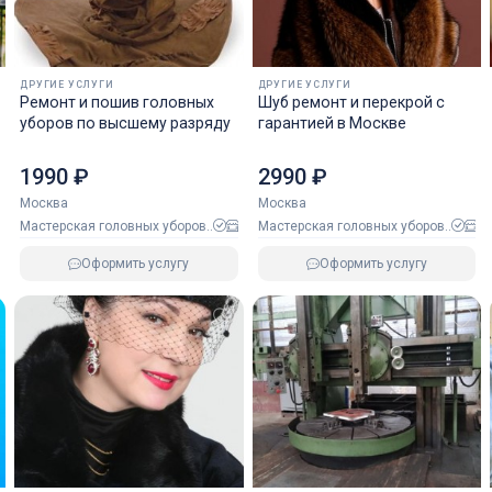
ДРУГИЕ УСЛУГИ
ДРУГИЕ УСЛУГИ
Ремонт и пошив головных
Шуб ремонт и перекрой с
уборов по высшему разряду
гарантией в Москве
1990 ₽
2990 ₽
Москва
Москва
Мастерская головных уборов..
Мастерская головных уборов..
Оформить услугу
Оформить услугу