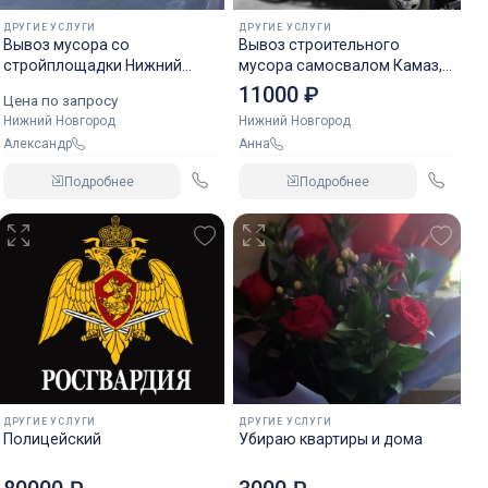
ДРУГИЕ УСЛУГИ
ДРУГИЕ УСЛУГИ
Вывоз мусора со
Вывоз строительного
стройплощадки Нижний
мусора самосвалом Камаз,
Новгород
Газон
11000 ₽
Цена по запросу
Нижний Новгород
Нижний Новгород
Александр
Анна
Подробнее
Подробнее
ДРУГИЕ УСЛУГИ
ДРУГИЕ УСЛУГИ
Полицейский
Убираю квартиры и дома