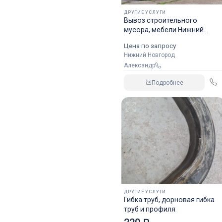
ДРУГИЕ УСЛУГИ
Вывоз строительного
мусора, мебели Нижний
Новгород
Цена по запросу
Нижний Новгород
Александр
Подробнее
ДРУГИЕ УСЛУГИ
Гибка труб, дорновая гибка
труб и профиля