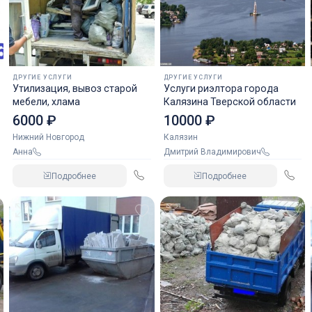
ДРУГИЕ УСЛУГИ
ДРУГИЕ УСЛУГИ
Утилизация, вывоз старой
Услуги риэлтора города
мебели, хлама
Калязина Тверской области
6000 ₽
10000 ₽
Нижний Новгород
Калязин
Анна
Дмитрий Владимирович
Подробнее
Подробнее