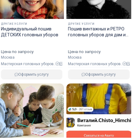
ДРУГИЕ УСЛУГИ
ДРУГИЕ УСЛУГИ
Индивидуальный пошив
Пошив винтажных и РЕТРО
ДЕТСКИХ головных уборов
головных уборов для дам и
господ.
Цена по запросу
Цена по запросу
Москва
Москва
Мастерская головных уборов..
Мастерская головных уборов..
Оформить услугу
Оформить услугу