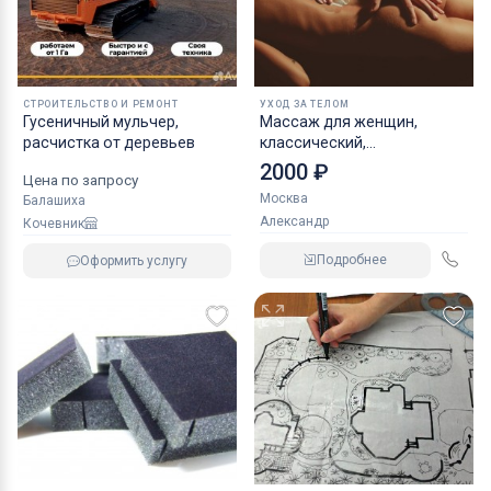
СТРОИТЕЛЬСТВО И РЕМОНТ
УХОД ЗА ТЕЛОМ
Гусеничный мульчер,
Массаж для женщин,
расчистка от деревьев
классический,
расслабляющий
2000 ₽
Цена по запросу
Москва
Балашиха
Александр
Кочевник
Подробнее
Оформить услугу