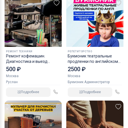
РЕМОНТ ТЕХНИКИ
РЕПЕТИТОРСТВО
Ремонт кофемашин.
Букмоник театральные
Диагностика и выезд
продленки по английскому
бесплатно
для младших школьников
500 ₽
2500 ₽
Москва
Москва
Руслан
Букмоник Администратор
Подробнее
Подробнее