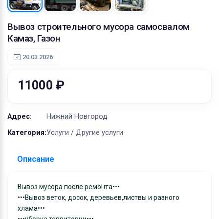
Оборудование
Материалы
Вывоз строительного мусора самосвалом
Камаз, Газон
20.03.2026
11000 ₽
Адрес:
Нижний Новгород
Категория:
Услуги / Другие услуги
Описание
Вывоз мусора после ремонта•••
•••Вывоз веток, досок, деревьев,листвы и разного
хлама•••