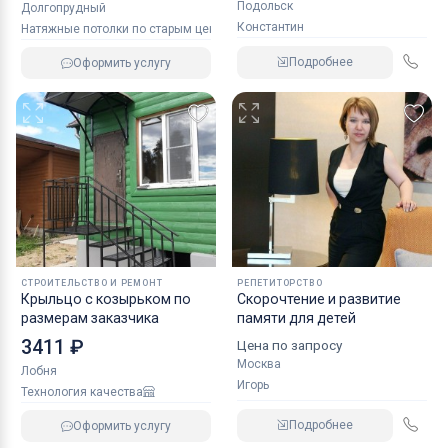
Подольск
Долгопрудный
Константин
Натяжные потолки по старым ценам
Подробнее
Оформить услугу
СТРОИТЕЛЬСТВО И РЕМОНТ
РЕПЕТИТОРСТВО
Крыльцо с козырьком по
Скорочтение и развитие
размерам заказчика
памяти для детей
3411 ₽
Цена по запросу
Москва
Лобня
Игорь
Технология качества
Подробнее
Оформить услугу