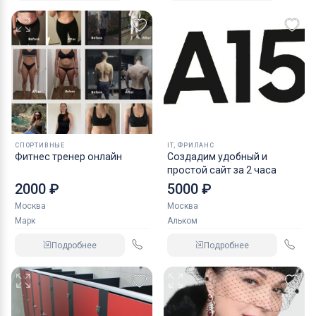
СПОРТИВНЫЕ
IT, ФРИЛАНС
Фитнес тренер онлайн
Создадим удобный и
простой сайт за 2 часа
2000 ₽
5000 ₽
Москва
Москва
Марк
Альком
Подробнее
Подробнее