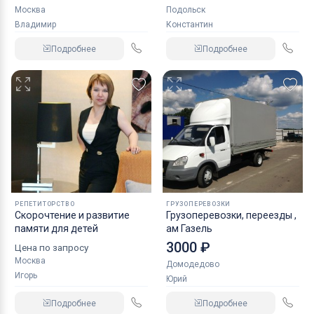
Москва
Подольск
Владимир
Константин
Подробнее
Подробнее
РЕПЕТИТОРСТВО
ГРУЗОПЕРЕВОЗКИ
Скорочтение и развитие
Грузоперевозки, переезды ,
памяти для детей
ам Газель
3000 ₽
Цена по запросу
Москва
Домодедово
Игорь
Юрий
Подробнее
Подробнее