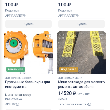
100 ₽
100 ₽
Подольск
Подольск
АРТ ПАЛЛЕТ
АРТ ПАЛЛЕТ
Купить
Купить
В НАЛИЧИИ
ПОД ЗАКАЗ
ДЛЯ ПРОИЗВОДСТВА
ДЛЯ ДОМА И ДАЧИ
Пружинные балансиры для
Мини эстакада для мелкого
инструмента
ремонта автомобиля
14520 ₽
/ от 2 шт.
Цена по запросу
Ивантеевка
Лобня
АРТЕКС
Технология качества