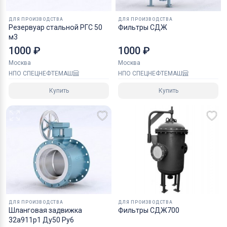
трубопроводная арматура, емкостные приборы разного
назначения, резервуарная техника
ДЛЯ ПРОИЗВОДСТВА
ДЛЯ ПРОИЗВОДСТВА
Резервуар стальной РГС 50
Фильтры СДЖ
м3
1000 ₽
1000 ₽
Москва
Москва
НПО СПЕЦНЕФТЕМАШ
НПО СПЕЦНЕФТЕМАШ
Купить
Купить
ДЛЯ ПРОИЗВОДСТВА
ДЛЯ ПРОИЗВОДСТВА
Шланговая задвижка
Фильтры СДЖ700
32а911р1 Ду50 Ру6