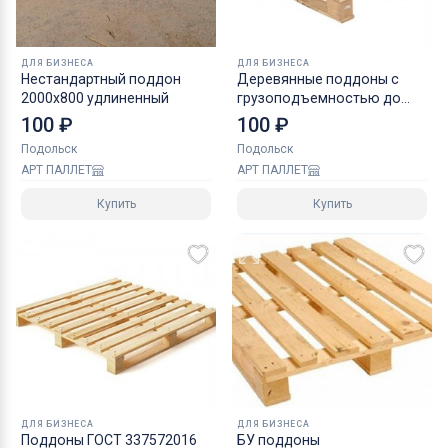
ДЛЯ БИЗНЕСА
ДЛЯ БИЗНЕСА
Нестандартный поддон
Деревянные поддоны с
2000х800 удлиненный
грузоподъемностью до
500 кг
100 ₽
100 ₽
Подольск
Подольск
АРТ ПАЛЛЕТ
АРТ ПАЛЛЕТ
Купить
Купить
ДЛЯ БИЗНЕСА
ДЛЯ БИЗНЕСА
Поддоны ГОСТ 337572016
БУ поддоны