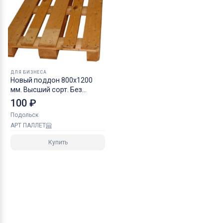
ДЛЯ БИЗНЕСА
Новый поддон 800х1200
мм. Высший сорт. Без
клейма
100 ₽
Подольск
АРТ ПАЛЛЕТ
Купить