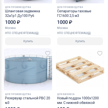
ДЛЯ ПРОИЗВОДСТВА
ДЛЯ ПРОИЗВОДСТВА
Шланговая задвижка
Сепараторы газовые
32а1р1 Ду100 Ру6
ГС1600 2,5 м3
1000 ₽
1000 ₽
Москва
Москва
НПО СПЕЦНЕФТЕМАШ
НПО СПЕЦНЕФТЕМАШ
Купить
Купить
ДЛЯ ПРОИЗВОДСТВА
ДЛЯ БИЗНЕСА
Резервуар стальной РВС 20
Новый поддон 1000х1200
м3
мм. C нижней обвязкой