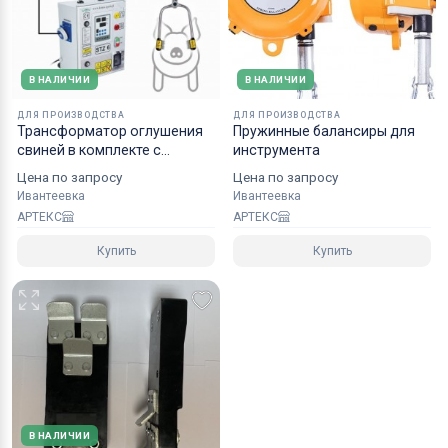
В НАЛИЧИИ
В НАЛИЧИИ
ДЛЯ ПРОИЗВОДСТВА
ДЛЯ ПРОИЗВОДСТВА
Трансформатор оглушения
Пружинные балансиры для
свиней в комплекте с
инструмента
щипцами
Цена по запросу
Цена по запросу
Ивантеевка
Ивантеевка
АРТЕКС
АРТЕКС
Купить
Купить
В НАЛИЧИИ