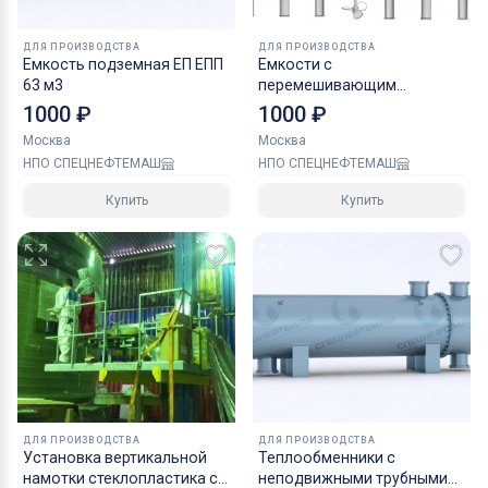
ДЛЯ ПРОИЗВОДСТВА
ДЛЯ ПРОИЗВОДСТВА
Емкость подземная ЕП ЕПП
Емкости с
63 м3
перемешивающим
устройством
1000 ₽
1000 ₽
Москва
Москва
НПО СПЕЦНЕФТЕМАШ
НПО СПЕЦНЕФТЕМАШ
Купить
Купить
ДЛЯ ПРОИЗВОДСТВА
ДЛЯ ПРОИЗВОДСТВА
Установка вертикальной
Теплообменники с
намотки стеклопластика с
неподвижными трубными