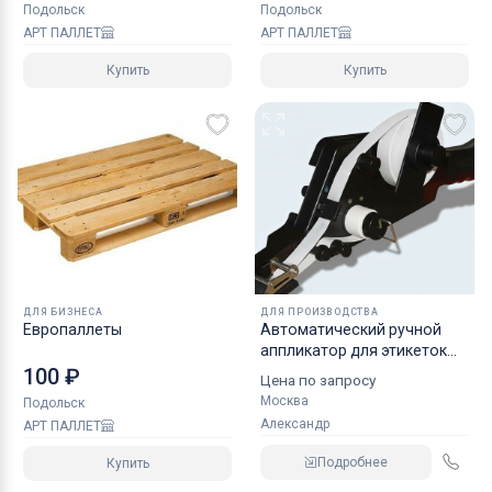
Подольск
Подольск
АРТ ПАЛЛЕТ
АРТ ПАЛЛЕТ
Купить
Купить
ДЛЯ БИЗНЕСА
ДЛЯ ПРОИЗВОДСТВА
Европаллеты
Автоматический ручной
аппликатор для этикеток
ЭО-Р0000
100 ₽
Цена по запросу
Москва
Подольск
Александр
АРТ ПАЛЛЕТ
Подробнее
Купить