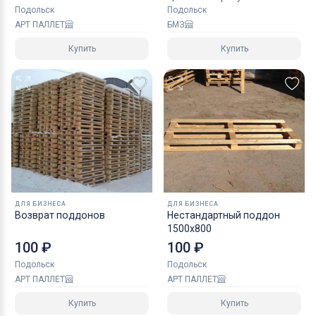
Подольск
Подольск
АРТ ПАЛЛЕТ
БМЗ
Купить
Купить
ДЛЯ БИЗНЕСА
ДЛЯ БИЗНЕСА
Возврат поддонов
Нестандартный поддон
1500х800
100 ₽
100 ₽
Подольск
Подольск
АРТ ПАЛЛЕТ
АРТ ПАЛЛЕТ
Купить
Купить