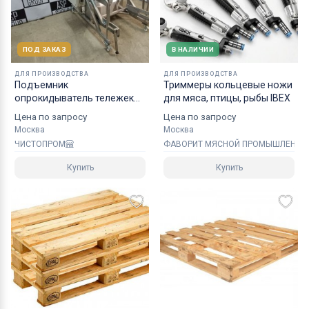
ПОД ЗАКАЗ
В НАЛИЧИИ
ДЛЯ ПРОИЗВОДСТВА
ДЛЯ ПРОИЗВОДСТВА
Подъемник
Триммеры кольцевые ножи
опрокидыватель тележек
для мяса, птицы, рыбы IBEX
гидравлический
Цена по запросу
Цена по запросу
Москва
Москва
ЧИСТОПРОМ
ФАВОРИТ МЯСНОЙ ПРОМЫШЛЕННО
Купить
Купить