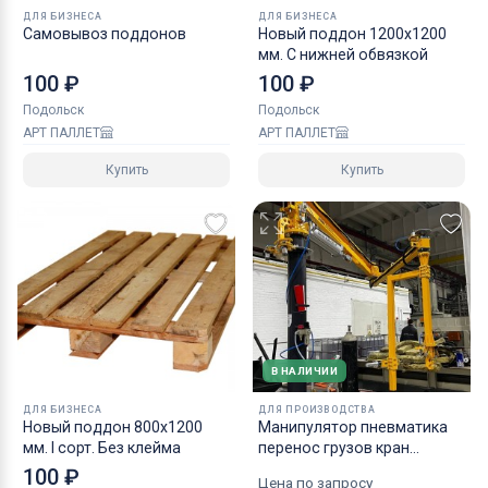
ДЛЯ БИЗНЕСА
ДЛЯ БИЗНЕСА
Самовывоз поддонов
Новый поддон 1200х1200
мм. C нижней обвязкой
100 ₽
100 ₽
Подольск
Подольск
АРТ ПАЛЛЕТ
АРТ ПАЛЛЕТ
Купить
Купить
В НАЛИЧИИ
ДЛЯ БИЗНЕСА
ДЛЯ ПРОИЗВОДСТВА
Новый поддон 800х1200
Манипулятор пневматика
мм. I сорт. Без клейма
перенос грузов кран
ШБМ150П
100 ₽
Цена по запросу