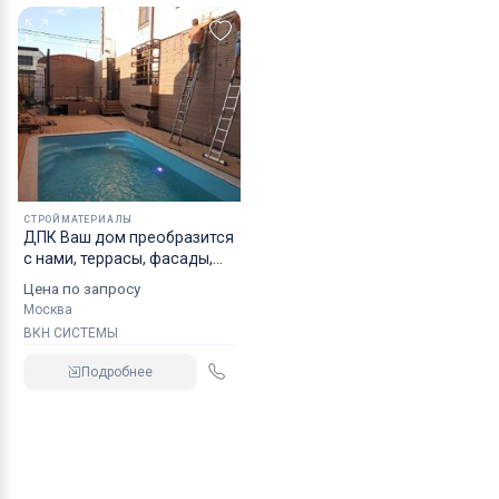
СТРОЙМАТЕРИАЛЫ
ДПК Ваш дом преобразится
с нами, террасы, фасады,
заборы всё из древесно
Цена по запросу
полимерного композита,
Москва
террасная доска для
ВКН СИСТЕМЫ
отделки загородного дома,
декинг
Подробнее