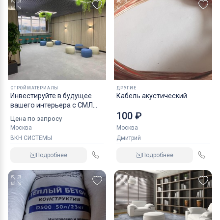
СТРОЙМАТЕРИАЛЫ
ДРУГИЕ
Инвестируйте в будущее
Кабель акустический
вашего интерьера с СМЛ
100 ₽
ламинированными
Цена по запросу
пластиком HPL панелями от
Москва
Москва
ООО ВКН СИСТЕМЫ,
ВКН СИСТЕМЫ
Дмитрий
негорючие панели СМЛ
Подробнее
Подробнее