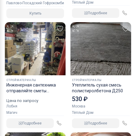
Тёплый Дом
Павлово-Посадский Гофрокомбинат
Подробнее
Купить
СТРОЙМАТЕРИАЛЫ
СТРОЙМАТЕРИАЛЫ
Инженерная сантехника
Утеплитель сухая смесь
отправляйте сметы
полистиролбетона Д250
посчитаю
530 ₽
Цена по запросу
Лобня
Москва
Магич
Тёплый Дом
Подробнее
Подробнее