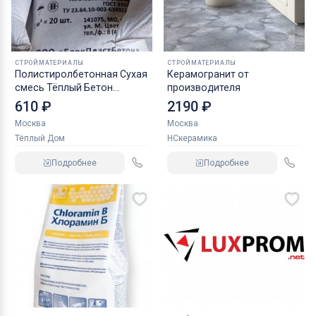
СТРОЙМАТЕРИАЛЫ
СТРОЙМАТЕРИАЛЫ
Полистиролбетонная Сухая
Керамогранит от
смесь Тёплый Бетон
производителя
Полистиролбетон.
610 ₽
2190 ₽
Москва
Москва
Тёплый Дом
НСкерамика
Подробнее
Подробнее