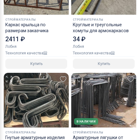
СТРОЙМАТЕРИАЛЫ
СТРОЙМАТЕРИАЛЫ
Каркас крыльца по
Круглые и треугольные
размерам заказчика
хомуты для армокаркасов
2411 ₽
34 ₽
Лобня
Лобня
Технология качества
Технология качества
Купить
Купить
В НАЛИЧИИ
СТРОЙМАТЕРИАЛЫ
СТРОЙМАТЕРИАЛЫ
Гнутые арматурные изделия
Арматурные лягушки от