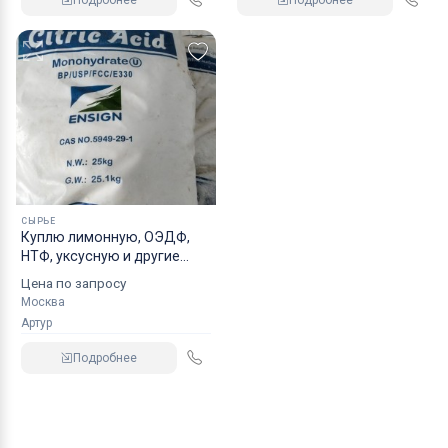
Подробнее
Подробнее
СЫРЬЕ
Куплю лимонную, ОЭДФ,
НТФ, уксусную и другие
кислоты неликвиды по РФ
Цена по запросу
Москва
Артур
Подробнее