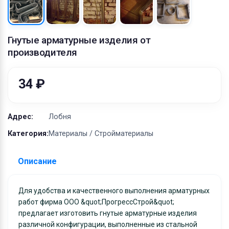
Оборудование
Материалы
Гнутые арматурные изделия от
производителя
34 ₽
Адрес:
Лобня
Категория:
Материалы / Стройматериалы
Описание
Для удобства и качественного выполнения арматурных
работ фирма ООО &quot;ПрогрессСтрой&quot;
предлагает изготовить гнутые арматурные изделия
различной конфигурации, выполненные из стальной