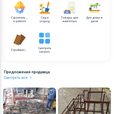
Строительство
Сад и
Товары для
Для дома и
и ремонт
огород
животных
дачи
Смотреть
Стройматериалы
каталог
Предложения продавца
Смотреть все