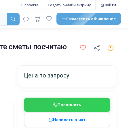
О проекте
Создать онлайн витрину
Войти
Разместить
объявление
йте сметы посчитаю
Цена по запросу
Позвонить
Написать в чат