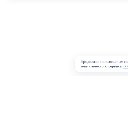
Продолжая пользоваться с
аналитического сервиса
«Я
ПЛОЩАДКА
Торговая площадка для продажи