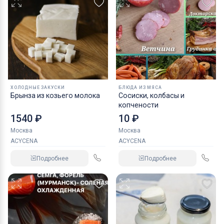
ХОЛОДНЫЕ ЗАКУСКИ
БЛЮДА ИЗ МЯСА
Брынза из козьего молока
Сосиски, колбасы и
копчености
1540 ₽
10 ₽
Москва
Москва
ACYCENA
ACYCENA
Подробнее
Подробнее