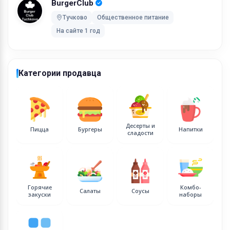
BurgerClub
Тучково
Общественное питание
На сайте 1 год
Категории продавца
Десерты и
Пицца
Бургеры
Напитки
сладости
Горячие
Комбо-
Салаты
Соусы
закуски
наборы