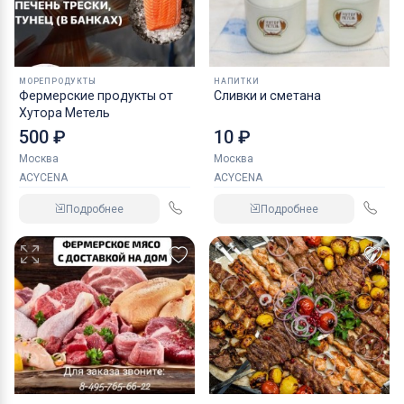
МОРЕПРОДУКТЫ
НАПИТКИ
Фермерские продукты от
Сливки и сметана
Хутора Метель
500 ₽
10 ₽
Москва
Москва
ACYCENA
ACYCENA
Подробнее
Подробнее