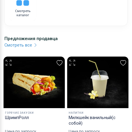
Смотреть
каталог
Предложения продавца
Смотреть все
ГОРЯЧИЕ ЗАКУСКИ
НАПИТКИ
ШримпРолл
Милкшейк ванильный(с
собой)
Цена по запросу
Цена по запросу