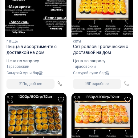
ПИЦЦА
СЕТЫ
Пицца в ассортименте с
Сет роллов Тропический с
доставкой на дом
доставкой на дом
Цена по запросу
Цена по запросу
Тарасовский
Тарасовский
Самурай суши-бар
Самурай суши-бар
Подробнее
Подробнее