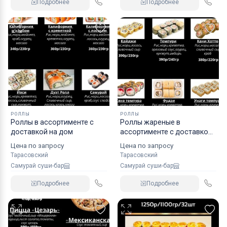
Подробнее
Подробнее
РОЛЛЫ
РОЛЛЫ
Роллы в ассортименте с
Роллы жареные в
доставкой на дом
ассортименте с доставкой
на дом
Цена по запросу
Цена по запросу
Тарасовский
Тарасовский
Самурай суши-бар
Самурай суши-бар
Подробнее
Подробнее