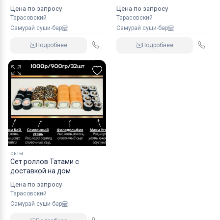
Цена по запросу
Цена по запросу
Тарасовский
Тарасовский
Самурай суши-бар
Самурай суши-бар
Подробнее
Подробнее
СЕТЫ
Сет роллов Татами с
доставкой на дом
Цена по запросу
Тарасовский
Самурай суши-бар