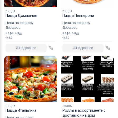
ПИЦЦА
ПИЦЦА
Пицца Домашняя
Пицца Пепперони
Цена по запросу
Цена по запросу
Дорохово
Дорохово
Кафе 7-я
Кафе 7-я
3.0
3.0
Подробнее
Подробнее
ПИЦЦА
РОЛЛЫ
Пицца Итальянка
Роллы в ассортименте с
доставкой на дом
Цена по запросу