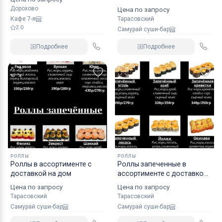
Дорохово
Цена по запросу
Кафе 7-я
Тарасовский
2.0
Самурай суши-бар
Подробнее
Подробнее
РОЛЛЫ
РОЛЛЫ
Роллы в ассортименте с
Роллы запеченные в
доставкой на дом
ассортименте с доставкой
на дом
Цена по запросу
Цена по запросу
Тарасовский
Тарасовский
Самурай суши-бар
Самурай суши-бар