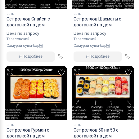
СЕТЫ
СЕТЫ
Сет роллов Спайси с
Сет роллов Шахматы с
доставкой на дом
доставкой на дом
Цена по запросу
Цена по запросу
Тарасовский
Тарасовский
Самурай суши-бар
Самурай суши-бар
Подробнее
Подробнее
СЕТЫ
СЕТЫ
Сет роллов Гурман с
Сет роллов 50 на 50 с
доставкой на дом
доставкой на дом