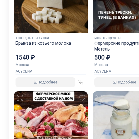
ХОЛОДНЫЕ ЗАКУСКИ
МОРЕПРОДУКТЫ
Брынза из козьего молока
Фермерские продукты от 
Метель
1540 ₽
500 ₽
Москва
Москва
ACYCENA
ACYCENA
Подробнее
Подробнее