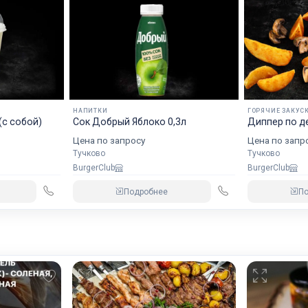
НАПИТКИ
ГОРЯЧИЕ ЗАКУС
с собой)
Сок Добрый Яблоко 0,3л
Диппер по д
Цена по запросу
Цена по запр
Тучково
Тучково
BurgerClub
BurgerClub
Подробнее
П