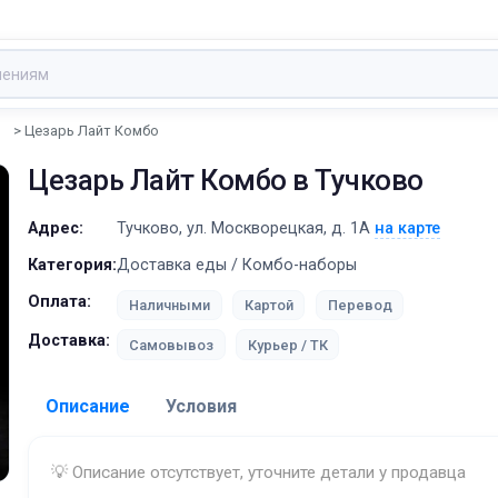
ы
Цезарь Лайт Комбо
Цезарь Лайт Комбо
в Тучково
Адрес:
Тучково, ул. Москворецкая, д. 1А
на карте
Категория:
Доставка еды / Комбо-наборы
Оплата:
Наличными
Картой
Перевод
Доставка:
Самовывоз
Курьер / ТК
Описание
Условия
Доставка:
💡 Описание отсутствует, уточните детали у продавца