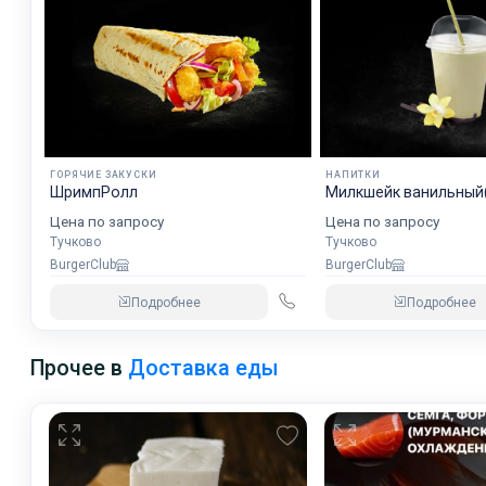
ГОРЯЧИЕ ЗАКУСКИ
НАПИТКИ
ШримпРолл
Милкшейк ванильный(
Цена по запросу
Цена по запросу
Тучково
Тучково
BurgerClub
BurgerClub
Подробнее
Подробнее
Прочее в
Доставка еды