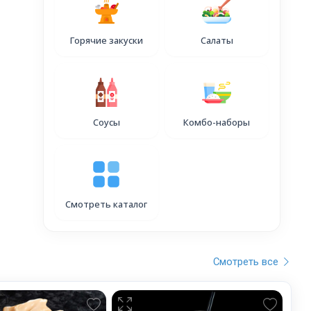
Горячие закуски
Салаты
Соусы
Комбо-наборы
Смотреть каталог
Смотреть все