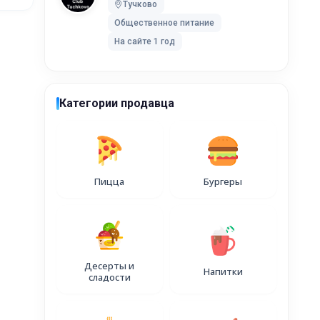
, д. 1А
Тучково
Общественное питание
На сайте 1 год
Категории продавца
Пицца
Бургеры
Десерты и
Напитки
сладости