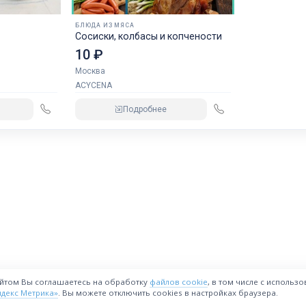
БЛЮДА ИЗ МЯСА
Сосиски, колбасы и копчености
10 ₽
Москва
ACYCENA
Подробнее
айтом Вы соглашаетесь на обработку
файлов cookie
, в том числе с использ
ндекс Метрика»
. Вы можете отключить cookies в настройках браузера.