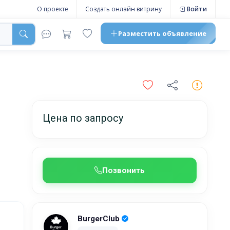
О проекте
Создать онлайн витрину
Войти
Разместить
объявление
Цена по запросу
Позвонить
BurgerClub