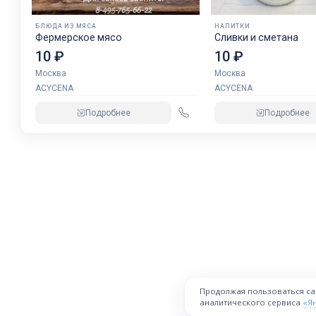
БЛЮДА ИЗ МЯСА
НАПИТКИ
Фермерское мясо
Сливки и сметана
10 ₽
10 ₽
Москва
Москва
ACYCENA
ACYCENA
Подробнее
Подробнее
Продолжая пользоваться с
аналитического сервиса
«Я