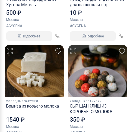
Хутора Метель
для шашлыка и т. д
500 ₽
10 ₽
Москва
Москва
ACYCENA
ACYCENA
Подробнее
Подробнее
ХОЛОДНЫЕ ЗАКУСКИ
ХОЛОДНЫЕ ЗАКУСКИ
Брынза из козьего молока
СЫР ШАНКЛИШ ИЗ
КОРОВЬЕГО МОЛОКА
АССОРТИ
1540 ₽
350 ₽
Москва
Москва