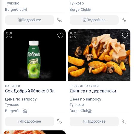
Тучково
Тучково
BurgerClub
BurgerClub
Подробнее
Подробнее
НАПИТКИ
ГОРЯЧИЕ ЗАКУСКИ
Сок Добрый Яблоко 0,3л
Диппер по деревенски
Цена по запросу
Цена по запросу
Тучково
Тучково
BurgerClub
BurgerClub
Подробнее
Подробнее