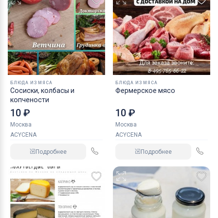
БЛЮДА ИЗ МЯСА
БЛЮДА ИЗ МЯСА
Сосиски, колбасы и
Фермерское мясо
копчености
10 ₽
10 ₽
Москва
Москва
ACYCENA
ACYCENA
Подробнее
Подробнее