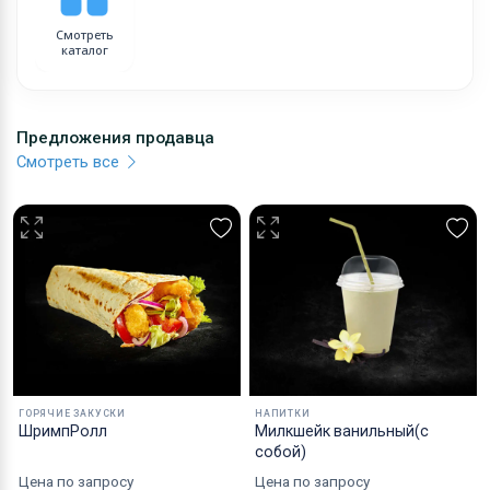
Смотреть
каталог
Предложения продавца
Смотреть все
ГОРЯЧИЕ ЗАКУСКИ
НАПИТКИ
ШримпРолл
Милкшейк ванильный(с
собой)
Цена по запросу
Цена по запросу