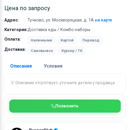
Оборудование
Цена по запросу
Материалы
Адрес:
Тучково, ул. Москворецкая, д. 1А
на карте
Категория:
Доставка еды / Комбо-наборы
Оплата:
Наличными
Картой
Перевод
Доставка:
Самовывоз
Курьер / ТК
Описание
Условия
Доставка:
💡 Описание отсутствует, уточните детали у продавца
Адрес самовывоза:
Тучково, ул. Москворецкая, д. 
Позвонить