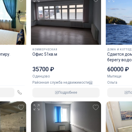
КОММЕРЧЕСКАЯ
ДОМА И КОТТЕ
тиру.
Офис 51кв.м
Сдается дом
берегу вод
60000 ₽
35700 ₽
Мытищи
Одинцово
Ольга
Районная служба недвижимости
П
Подробнее