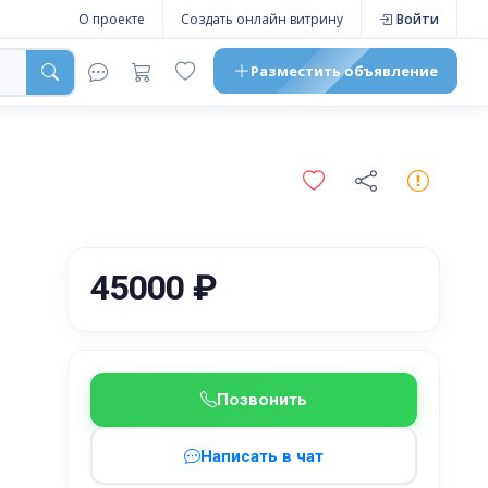
О проекте
Создать онлайн витрину
Войти
Разместить
объявление
45000 ₽
Позвонить
Написать в чат