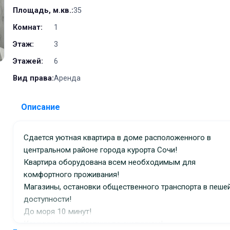
Площадь, м.кв.:
35
Комнат:
1
Этаж:
3
Этажей:
6
Вид права:
Аренда
Описание
Сдается уютная квартира в доме расположенного в
центральном районе города курорта Сочи!
Квартира оборудована всем необходимым для
комфортного проживания!
Магазины, остановки общественного транспорта в пеше
доступности!
До моря 10 минут!
Коммунальные платежи по счетчикам!