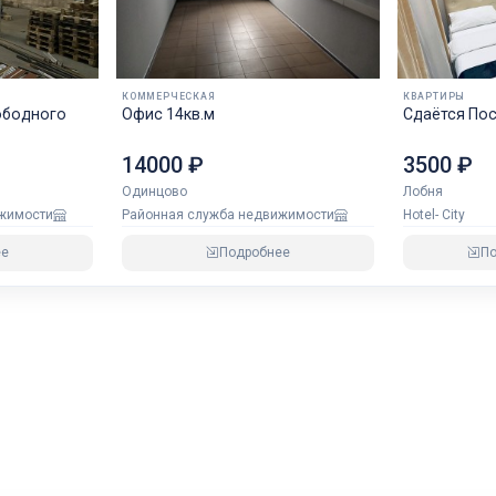
КОММЕРЧЕСКАЯ
КВАРТИРЫ
ободного
Офис 14кв.м
Сдаётся Пос
3500 ₽
14000 ₽
Лобня
Одинцово
Hotel- City
ижимости
Районная служба недвижимости
П
ее
Подробнее