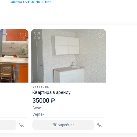
Показать полностью
Хорошие соседи! Есть парковка!
Ключевые слова:
Квартира на Мамайке в Сочи
КВАРТИРЫ
Квартира в аренду
35000 ₽
Сочи
Сергей
Подробнее