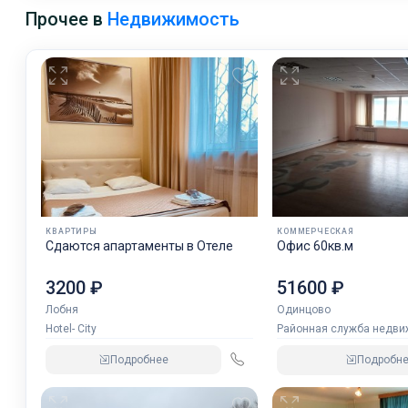
Прочее в
Недвижимость
КВАРТИРЫ
КОММЕРЧЕСКАЯ
Сдаются апартаменты в Отеле
Офис 60кв.м
3200 ₽
51600 ₽
Лобня
Одинцово
Hotel- City
Районная служба недв
Подробнее
Подробн