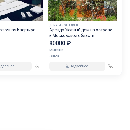
ДОМА И КОТТЕДЖИ
уточная Квартира
Аренда Уютный дом на острове
в Московской области
80000 ₽
Мытищи
Ольга
одробнее
Подробнее