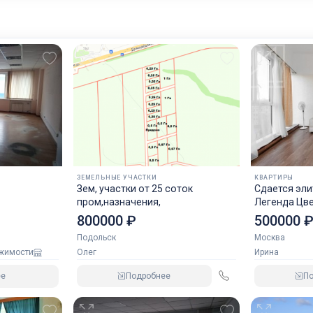
ЗЕМЕЛЬНЫЕ УЧАСТКИ
КВАРТИРЫ
Зем, участки от 25 соток
Сдается эли
пром,назначения,
Легенда Цв
800000 ₽
500000 
Подольск
Москва
Олег
Ирина
ижимости
Подробнее
П
ее