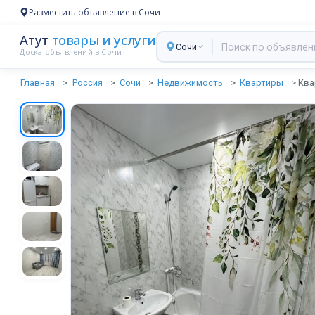
Разместить объявление в Сочи
Атут
товары и услуги
Сочи
Доска объявлений в Сочи
Главная
Россия
Сочи
Недвижимость
Квартиры
Ква