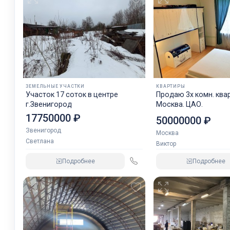
ЗЕМЕЛЬНЫЕ УЧАСТКИ
КВАРТИРЫ
Участок 17 соток в центре
Продаю 3х комн. квар
г.Звенигород
Москва. ЦАО.
17750000 ₽
50000000 ₽
Звенигород
Москва
Светлана
Виктор
Подробнее
Подробнее