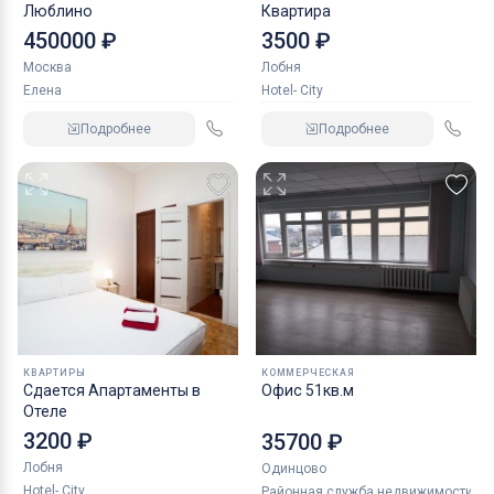
Люблино
Квартира
450000 ₽
3500 ₽
Москва
Лобня
Елена
Hotel- City
Подробнее
Подробнее
КВАРТИРЫ
КОММЕРЧЕСКАЯ
Сдается Апартаменты в
Офис 51кв.м
Отеле
3200 ₽
35700 ₽
Лобня
Одинцово
Hotel- City
Районная служба недвижимости