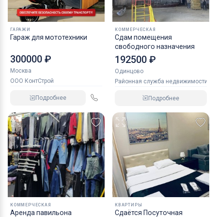
ГАРАЖИ
КОММЕРЧЕСКАЯ
Гараж для мототехники
Сдам помещения
свободного назначения
300000 ₽
192500 ₽
Москва
Одинцово
ООО КонтСтрой
Районная служба недвижимости
Подробнее
Подробнее
КОММЕРЧЕСКАЯ
КВАРТИРЫ
Аренда павильона
Сдаётся Посуточная