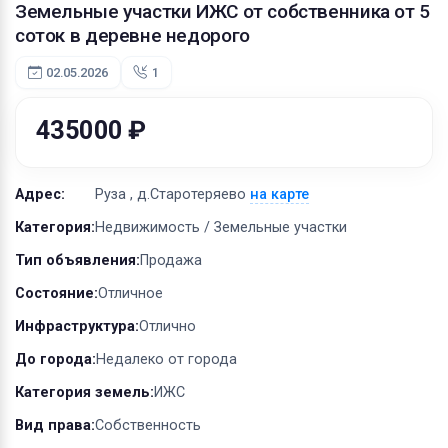
Оборудование
Земельные участки ИЖС от собственника от 5
соток в деревне недорого
Материалы
02.05.2026
1
435000 ₽
Адрес:
Руза , д.Старотеряево
на карте
Категория:
Недвижимость / Земельные участки
Тип объявления:
Продажа
Состояние:
Отличное
Инфраструктура:
Отлично
До города:
Недалеко от города
Категория земель:
ИЖС
Вид права:
Собственность