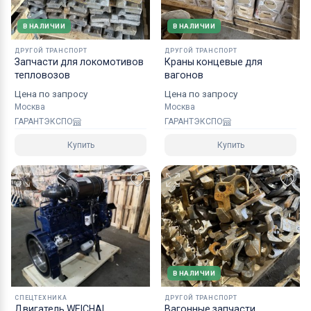
В НАЛИЧИИ
В НАЛИЧИИ
ДРУГОЙ ТРАНСПОРТ
ДРУГОЙ ТРАНСПОРТ
Запчасти для локомотивов
Краны концевые для
тепловозов
вагонов
Цена по запросу
Цена по запросу
Москва
Москва
ГАРАНТЭКСПО
ГАРАНТЭКСПО
Купить
Купить
В НАЛИЧИИ
СПЕЦТЕХНИКА
ДРУГОЙ ТРАНСПОРТ
Двигатель WEICHAI
Вагонные запчасти