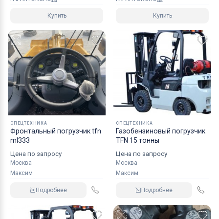
Купить
Купить
СПЕЦТЕХНИКА
СПЕЦТЕХНИКА
Фронтальный погрузчик tfn
Газобензиновый погрузчик
ml333
TFN 15 тонны
Цена по запросу
Цена по запросу
Москва
Москва
Максим
Максим
Подробнее
Подробнее