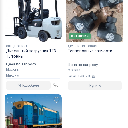
В НАЛИЧИИ
СПЕЦТЕХНИКА
ДРУГОЙ ТРАНСПОРТ
Дизельный погрузчик TFN
Тепловозные запчасти
15 тонны
Цена по запросу
Цена по запросу
Москва
Москва
Максим
ГАРАНТЭКСПО
Подробнее
Купить