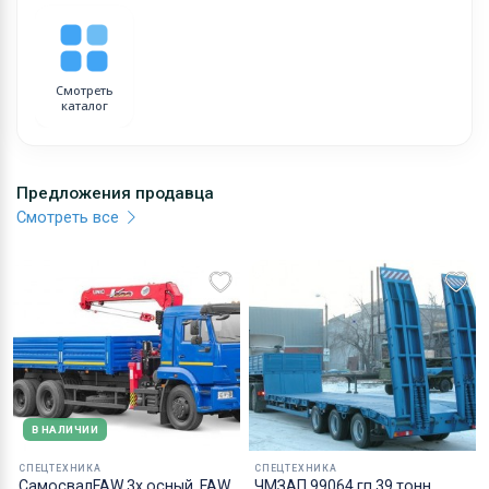
Смотреть
каталог
Предложения продавца
Смотреть все
В НАЛИЧИИ
СПЕЦТЕХНИКА
СПЕЦТЕХНИКА
СамосвалFAW 3х осный, FAW
ЧМЗАП 99064 гп 39 тонн,