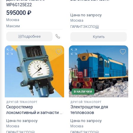
WP6G125E22
595000 ₽
Цена по запросу
Москва
Москва
Максим
ГАРАНТЭКСПО
Подробнее
Купить
В НАЛИЧИИ
ДРУГОЙ ТРАНСПОРТ
ДРУГОЙ ТРАНСПОРТ
Скоростемер
Электрощетки для
локомотивный и запчасти к
тепловозов
нему
Цена по запросу
Цена по запросу
Москва
Москва
ГАРАНТЭКСПО
ГАРАНТЭКСПО