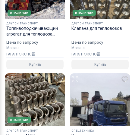
В НАЛИЧИИ
В НАЛИЧИИ
ДРУГОЙ ТРАНСПОРТ
ДРУГОЙ ТРАНСПОРТ
Топливоподкачивающий
Клапана для тепловозов
агрегат для тепловоза
ТЭМ2
Цена по запросу
Цена по запросу
Москва
Москва
ГАРАНТЭКСПО
ГАРАНТЭКСПО
Купить
Купить
В НАЛИЧИИ
ДРУГОЙ ТРАНСПОРТ
СПЕЦТЕХНИКА