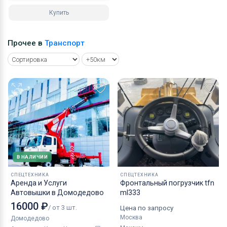
Купить
Прочее в
Транспорт
В НАЛИЧИИ
СПЕЦТЕХНИКА
СПЕЦТЕХНИКА
Аренда и Услуги
Фронтальный погрузчик tfn
Автовышки в Домодедово
ml333
16000 ₽
/ от 3 шт.
Цена по запросу
Москва
Домодедово