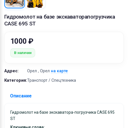
Оборудование
Материалы
Гидромолот на базе экскаваторапогрузчика
CASE 695 ST
1000 ₽
В наличии
Адрес:
Орел , Орел
на карте
Категория:
Транспорт / Спецтехника
Описание
Гидромолот на базе экскаватора-погрузчика CASE 695
ST
Ключевые слова: