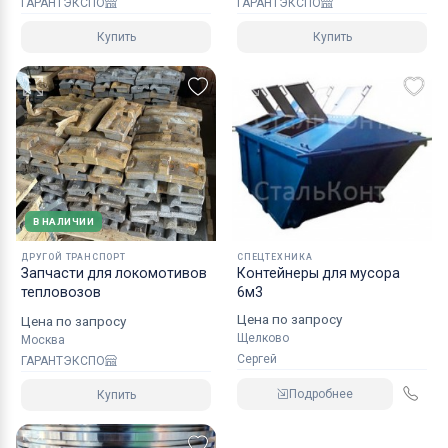
ГАРАНТЭКСПО
ГАРАНТЭКСПО
Купить
Купить
В НАЛИЧИИ
ДРУГОЙ ТРАНСПОРТ
СПЕЦТЕХНИКА
Запчасти для локомотивов
Контейнеры для мусора
тепловозов
6м3
Цена по запросу
Цена по запросу
Щелково
Москва
Сергей
ГАРАНТЭКСПО
Подробнее
Купить