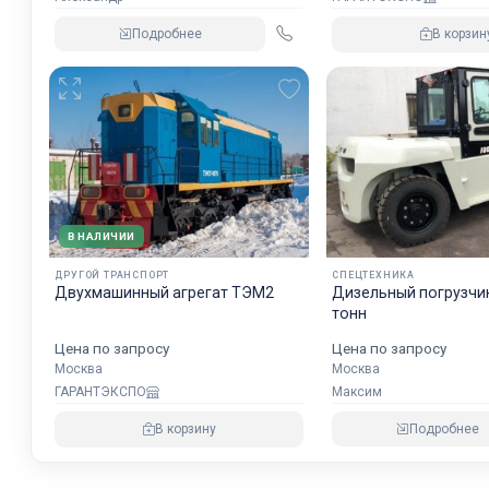
Подробнее
В корзин
В НАЛИЧИИ
ДРУГОЙ ТРАНСПОРТ
СПЕЦТЕХНИКА
Двухмашинный агрегат ТЭМ2
Дизельный погрузчик
тонн
Цена по запросу
Цена по запросу
Москва
Москва
Максим
ГАРАНТЭКСПО
Подробнее
В корзину