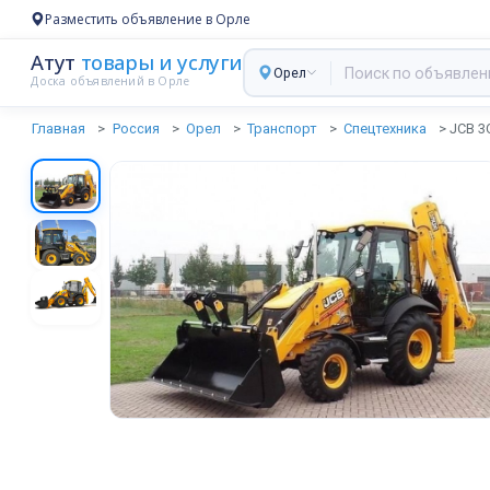
Разместить объявление в Орле
Атут
товары и услуги
Орел
Доска объявлений в Орле
Главная
Россия
Орел
Транспорт
Спецтехника
JCB 3