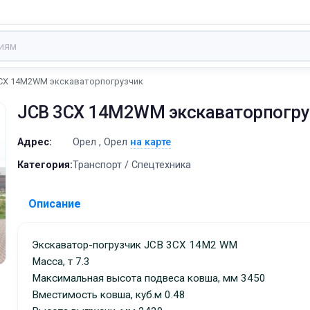
CX 14M2WM экскаваторпогрузчик
JCB 3CX 14M2WM экскаваторпогру
Адрес:
Орел , Орел
на карте
Категория:
Транспорт / Спецтехника
Описание
Экскаватор-погрузчик JCB 3CX 14M2 WM
Масса, т 7.3
Максимальная высота подвеса ковша, мм 3450
Вместимость ковша, куб.м 0.48