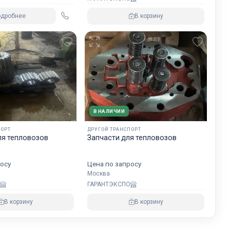
одробнее
В корзину
В НАЛИЧИИ
ПОРТ
ДРУГОЙ ТРАНСПОРТ
ля тепловозов
Запчасти для тепловозов
осу
Цена по запросу
Москва
ГАРАНТЭКСПО
В корзину
В корзину