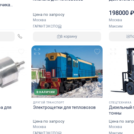
зчика
орот
198000 
Цена по запросу
Москва
Москва
Максим
ГАРАНТЭКСПО
П
В корзину
В НАЛИЧИИ
ДРУГОЙ ТРАНСПОРТ
СПЕЦТЕХНИКА
ра для
Электрощетки для тепловозов
Дизельный п
тонны
Цена по запр
Цена по запросу
Москва
Москва
Максим
ГАРАНТЭКСПО