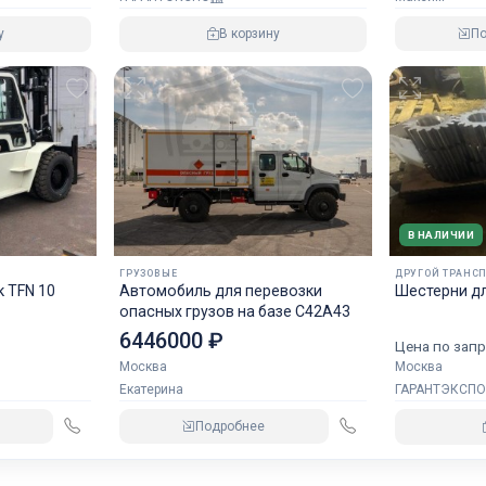
П
у
В корзину
В НАЛИЧИИ
ГРУЗОВЫЕ
ДРУГОЙ ТРАНС
 TFN 10
Автомобиль для перевозки
Шестерни д
опасных грузов на базе С42А43
6446000 ₽
Цена по запр
Москва
Москва
Екатерина
ГАРАНТЭКСПО
Подробнее