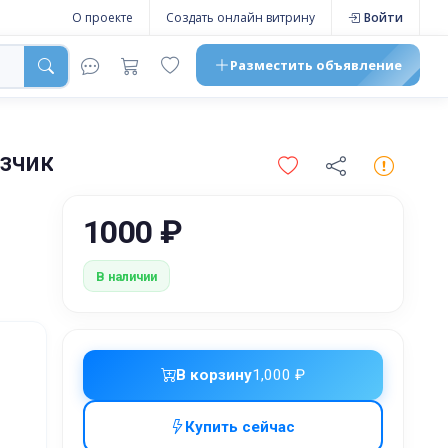
О проекте
Создать онлайн витрину
Войти
Разместить
объявление
зчик
1000 ₽
В наличии
В корзину
1,000 ₽
Купить сейчас