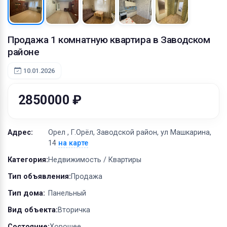
Оборудование
Материалы
Продажа 1 комнатную квартира в Заводском
районе
10.01.2026
2850000 ₽
Адрес:
Орел , Г.Орёл, Заводской район, ул Машкарина,
14
на карте
Категория:
Недвижимость / Квартиры
Тип объявления:
Продажа
Тип дома:
Панельный
Вид объекта:
Вторичка
Состояние:
Хорошее