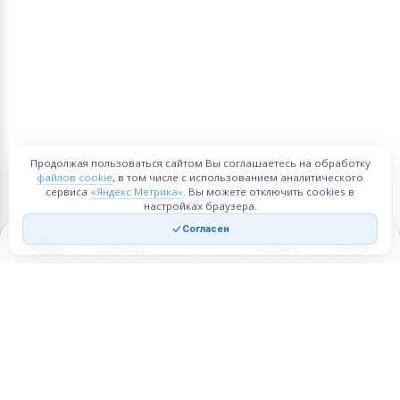
Продолжая пользоваться сайтом Вы соглашаетесь на обработку
файлов cookie
, в том числе с использованием аналитического
сервиса
«Яндекс Метрика»
. Вы можете отключить cookies в
настройках браузера.
Согласен
Главная
Закладки
Корзина
Войти
Торговая площадка для продажи товаров и услуг в нужных