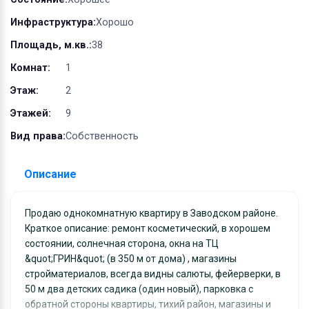
Инфраструктура:
Хорошо
Площадь, м.кв.:
38
Комнат:
1
Этаж:
2
Этажей:
9
Вид права:
Собственность
Описание
Продаю однокомнатную квартиру в Заводском районе.
Краткое описание: ремонт косметический, в хорошем
состоянии, солнечная сторона, окна на ТЦ
&quot;ГРИН&quot; (в 350 м от дома) , магазины
стройматериалов, всегда видны салюты, фейерверки, в
50 м два детских садика (один новый), парковка с
обратной стороны квартиры, тихий район, магазины и