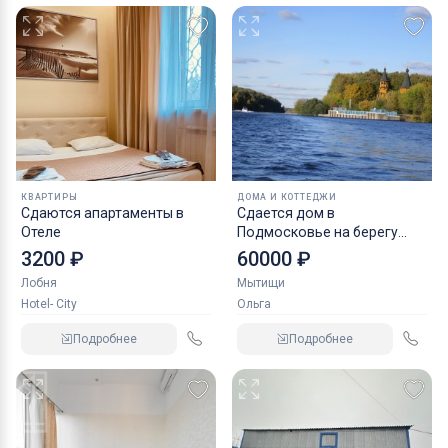
КВАРТИРЫ
ДОМА И КОТТЕДЖИ
Сдаются апартаменты в
Сдается дом в
Отеле
Подмосковье на берегу
водохранилища
3200 ₽
60000 ₽
Лобня
Мытищи
Hotel- City
Ольга
Подробнее
Подробнее