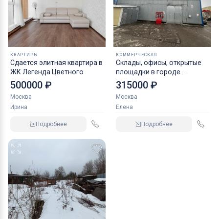
КВАРТИРЫ
КОММЕРЧЕСКАЯ
Сдается элитная квартира в
Склады, офисы, открытые
ЖК Легенда Цветного
площадки в городе
Домодедово
500000 ₽
315000 ₽
Москва
Москва
Ирина
Елена
Подробнее
Подробнее