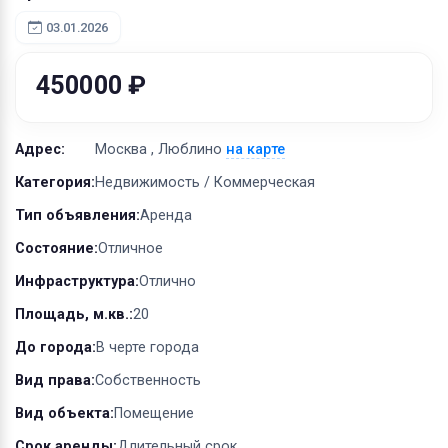
Оборудование
03.01.2026
Материалы
450000 ₽
Адрес:
Москва , Люблино
на карте
Категория:
Недвижимость / Коммерческая
Тип объявления:
Аренда
Состояние:
Отличное
Инфраструктура:
Отлично
Площадь, м.кв.:
20
До города:
В черте города
Вид права:
Собственность
Вид объекта:
Помещение
Срок аренды:
Длительный срок