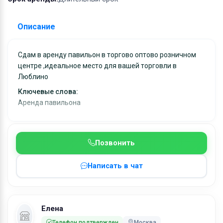
Описание
Сдам в аренду павильон в торгово оптово розничном
центре ,идеальное место для вашей торговли в
Люблино
Ключевые слова:
Аренда павильона
Позвонить
Написать в чат
Елена
Телефон подтвержден
Москва