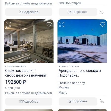
ООО КонтСтрой
Районная служба недвижимости
Подробнее
Подробнее
КОММЕРЧЕСКАЯ
КОММЕРЧЕСКАЯ
Сдам помещения
Аренда теплого склада в
свободного назначения
Подольске
Домодедовское шоссе 473
192500 ₽
Цена по запросу
Москва
Одинцово
Марта
Районная служба недвижимости
Подробнее
Подробнее