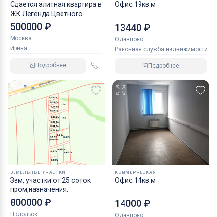
Сдается элитная квартира в
Офис 19кв.м
ЖК Легенда Цветного
500000 ₽
13440 ₽
Москва
Одинцово
Ирина
Районная служба недвижимости
Подробнее
Подробнее
ЗЕМЕЛЬНЫЕ УЧАСТКИ
КОММЕРЧЕСКАЯ
Зем, участки от 25 соток
Офис 14кв.м
пром,назначения,
800000 ₽
14000 ₽
Подольск
Одинцово