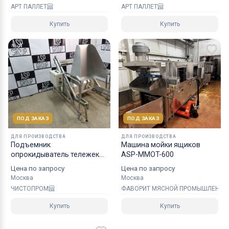
АРТ ПАЛЛЕТ
АРТ ПАЛЛЕТ
Купить
Купить
ПОД ЗАКАЗ
ПОД ЗАКАЗ
ДЛЯ ПРОИЗВОДСТВА
ДЛЯ ПРОИЗВОДСТВА
Подъемник
Машина мойки ящиков
опрокидыватель тележек
ASP-MMOT-600
гидравлический
Цена по запросу
Цена по запросу
Москва
Москва
ЧИСТОПРОМ
ФАВОРИТ МЯСНОЙ ПРОМЫШЛЕННО
Купить
Купить