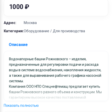
Оборудование
1000 ₽
Материалы
Адрес:
Москва
Категория:
Оборудование / Для производства
Описание
Водонапорные башни Рожновского – изделия,
предназначенные для регулировки подачи и расхода
воды в системе водоснабжения, накопления жидкости,
а также для выравнивания рабочего графика насосной
системы.
Компания ООО НПО Спецнефтемащ предлагает купить
башни Рожновского разного объема и конструкции. Мы
гарантируем высокое качество поставляемой
продукции, ее соответствие требованиям действующих
Показать полностью
нормативных стандартов, ПБ. В компании ООО НПО