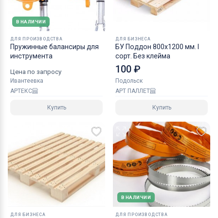
В НАЛИЧИИ
ДЛЯ ПРОИЗВОДСТВА
ДЛЯ БИЗНЕСА
Пружинные балансиры для
БУ Поддон 800х1200 мм. I
инструмента
сорт. Без клейма
100 ₽
Цена по запросу
Ивантеевка
Подольск
АРТЕКС
АРТ ПАЛЛЕТ
Купить
Купить
В НАЛИЧИИ
ДЛЯ БИЗНЕСА
ДЛЯ ПРОИЗВОДСТВА