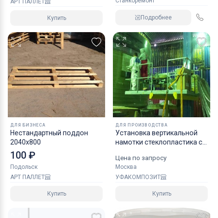
Станкоремонт
АРТ ПАЛЛЕТ
Подробнее
Купить
ДЛЯ БИЗНЕСА
ДЛЯ ПРОИЗВОДСТВА
Нестандартный поддон
Установка вертикальной
2040х800
намотки стеклопластика с
ЧПУ мод 05ВЦ122022
100 ₽
Цена по запросу
Подольск
Москва
АРТ ПАЛЛЕТ
УФАКОМПОЗИТ
Купить
Купить