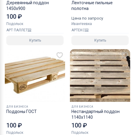
Деревянный поддон
Ленточные пильные
1450х900
полотна
100 ₽
Цена по запросу
Подольск
Ивантеевка
АРТ ПАЛЛЕТ
АРТЕКС
Купить
Купить
ДЛЯ БИЗНЕСА
ДЛЯ БИЗНЕСА
Поддоны ГОСТ
Нестандартный поддон
1140х1140
100 ₽
100 ₽
Подольск
Подольск