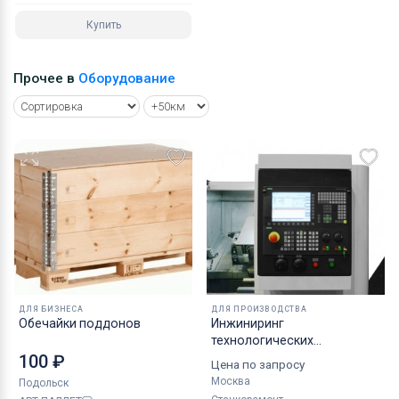
Купить
Прочее в
Оборудование
ДЛЯ БИЗНЕСА
ДЛЯ ПРОИЗВОДСТВА
Обечайки поддонов
Инжиниринг
технологических
процессов механической
100 ₽
Цена по запросу
обработки деталей
Москва
Подольск