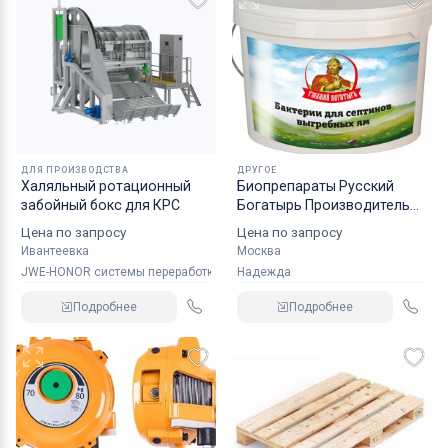
ДЛЯ ПРОИЗВОДСТВА
ДРУГОЕ
Халяльный ротационный
Биопрепараты Русский
забойный бокс для КРС
Богатырь Производитель
ВодаСтокСервис ТУ 9291-
Цена по запросу
Цена по запросу
001-37531689-2016
Ивантеевка
Москва
JWE-HONOR системы переработки мяса
Надежда
Подробнее
Подробнее