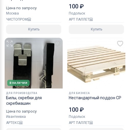
гидравлический
100 ₽
Цена по запросу
Москва
Подольск
ЧИСТОПРОМ
АРТ ПАЛЛЕТ
Купить
Купить
В НАЛИЧИИ
ДЛЯ ПРОИЗВОДСТВА
ДЛЯ БИЗНЕСА
Билы, скребки для
Нестандартный поддон CP
скребмашин
100 ₽
Цена по запросу
Ивантеевка
Подольск
АРТЕКС
АРТ ПАЛЛЕТ