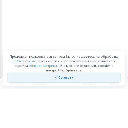
Продолжая пользоваться сайтом Вы соглашаетесь на обработку
файлов cookie
, в том числе с использованием аналитического
сервиса
«Яндекс Метрика»
. Вы можете отключить cookies в
настройках браузера.
Согласен
Главная
Закладки
Корзина
Войти
Торговая площадка для продажи товаров и услуг в нужных