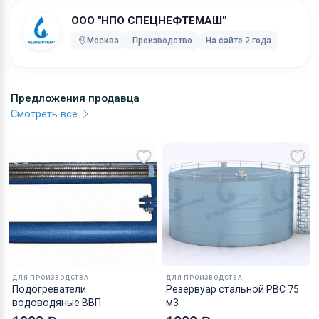
ООО "НПО СПЕЦНЕФТЕМАШ"
Москва
Производство
На сайте 2 года
Предложения продавца
Смотреть все
ДЛЯ ПРОИЗВОДСТВА
ДЛЯ ПРОИЗВОДСТВА
Подогреватели
Резервуар стальной РВС 75
водоводяные ВВП
м3