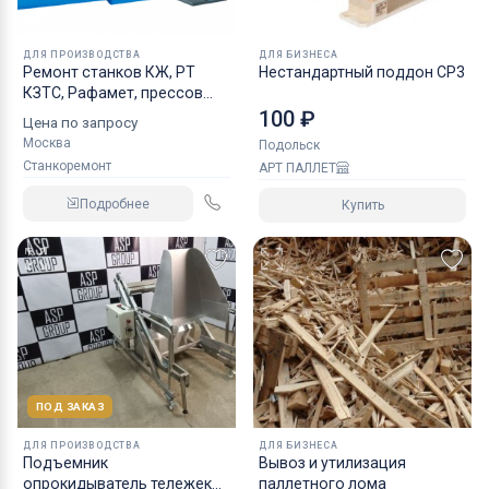
ДЛЯ ПРОИЗВОДСТВА
ДЛЯ БИЗНЕСА
Ремонт станков КЖ, РТ
Нестандартный поддон CP3
КЗТС, Рафамет, прессов
ПБ,ПА, ПО
100 ₽
Цена по запросу
Москва
Подольск
Станкоремонт
АРТ ПАЛЛЕТ
Подробнее
Купить
ПОД ЗАКАЗ
ДЛЯ ПРОИЗВОДСТВА
ДЛЯ БИЗНЕСА
Подъемник
Вывоз и утилизация
опрокидыватель тележек
паллетного лома