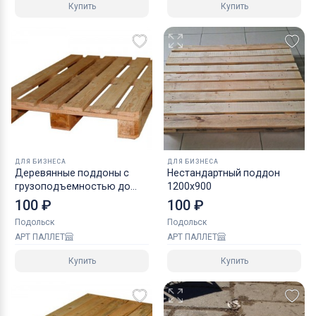
Купить
Купить
ДЛЯ БИЗНЕСА
ДЛЯ БИЗНЕСА
Деревянные поддоны с
Нестандартный поддон
грузоподъемностью до
1200х900
1500 кг
100 ₽
100 ₽
Подольск
Подольск
АРТ ПАЛЛЕТ
АРТ ПАЛЛЕТ
Купить
Купить