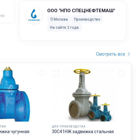
ООО "НПО СПЕЦНЕФТЕМАШ"
тно
Москва
Производство
На сайте 2 года
Смотреть все
ТВА
ДЛЯ ПРОИЗВОДСТВА
ижка чугунная
30С41НЖ задвижка стальная