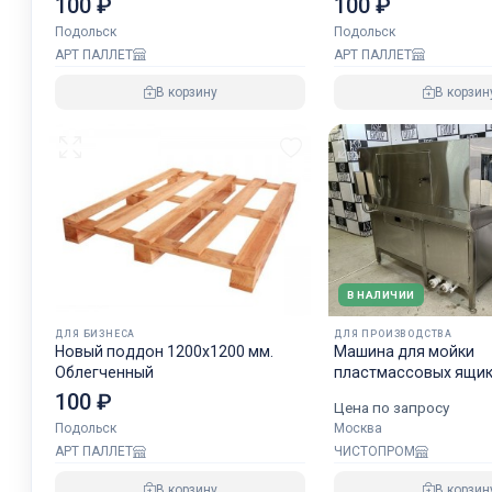
100 ₽
100 ₽
Подольск
Подольск
АРТ ПАЛЛЕТ
АРТ ПАЛЛЕТ
В корзину
В корзин
В НАЛИЧИИ
ДЛЯ БИЗНЕСА
ДЛЯ ПРОИЗВОДСТВА
Новый поддон 1200х1200 мм.
Машина для мойки
Облегченный
пластмассовых ящик
MMOT-300
100 ₽
Цена по запросу
Подольск
Москва
АРТ ПАЛЛЕТ
ЧИСТОПРОМ
В корзину
В корзин