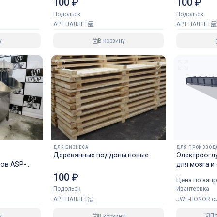
100 ₽
100 ₽
Подольск
Подольск
АРТ ПАЛЛЕТ
АРТ ПАЛЛЕТ
у
В корзину
ДЛЯ БИЗНЕСА
ДЛЯ ПРОИЗВОД
Деревянные поддоны новые
Электроогл
ов ASP-
для мозга и
100 ₽
Цена по запр
Ивантеевка
Подольск
JWE-HONOR си
АРТ ПАЛЛЕТ
П
у
В корзину