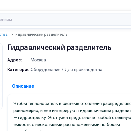
ства
Гидравлический разделитель
Гидравлический разделитель
Адрес:
Москва
Категория:
Оборудование / Для производства
Описание
Чтобы теплоноситель в системе отопления распределялся
равномерно, в нее интегрируют гидравлический раздели
— гидрострелку. Этот узел представляет собой стальну
емкость с несколькими расположенными по бокам