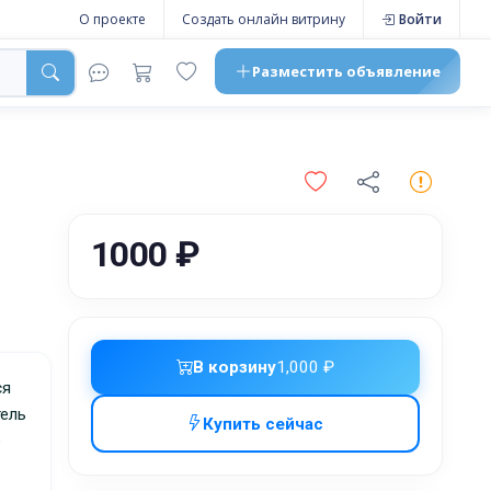
О проекте
Создать онлайн витрину
Войти
Разместить
объявление
1000 ₽
В корзину
1,000 ₽
тель
Купить сейчас
ю