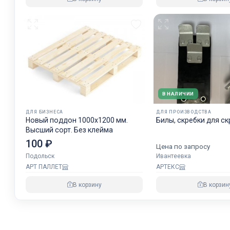
В НАЛИЧИИ
ДЛЯ БИЗНЕСА
ДЛЯ ПРОИЗВОДСТВА
Новый поддон 1000х1200 мм.
Билы, скребки для с
Высший сорт. Без клейма
100 ₽
Цена по запросу
Подольск
Ивантеевка
АРТ ПАЛЛЕТ
АРТЕКС
В корзину
В корзин