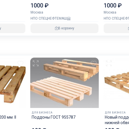
1000 ₽
1000 ₽
Москва
Москва
НПО СПЕЦНЕФТЕМАШ
НПО СПЕЦНЕФ
у
В корзину
ДЛЯ БИЗНЕСА
ДЛЯ БИЗНЕСА
0 мм. II
Поддоны ГОСТ 955787
Новый поддо
нижней обв