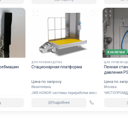
В НАЛИЧИИ
ДЛЯ ПРОИЗВОДСТВА
ДЛЯ ПРОИЗВОД
кребмашин
Стационарная платформа
Пенная стан
давления P
Цена по запросу
Цена по запр
Ивантеевка
Москва
JWE-HONOR системы переработки мяса
ЧИСТОПРОМ
Подробнее
у