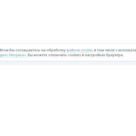
айтом Вы соглашаетесь на обработку
файлов cookie
, в том числе с использ
ндекс Метрика»
. Вы можете отключить cookies в настройках браузера.
ВОЗМОЖНОСТИ
Интернет-магазин