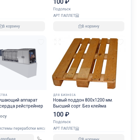
100 ₽
Подольск
АРТ ПАЛЛЕТ
В корзину
В корзину
СТВА
ДЛЯ БИЗНЕСА
ушающий аппарат
Новый поддон 800х1200 мм.
 сердца рейстрейнер
Высший сорт. Без клейма
100 ₽
осу
Подольск
стемы переработки мяса
АРТ ПАЛЛЕТ
одробнее
В корзину