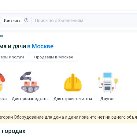
Изменить
чи
ма и дачи
в Москве
ары и услуги
Продавцы в Москве
неса
Для производства
Для строительства
Другое
егории Оборудование для дома и дачи пока что нет ни одного объ
 городах