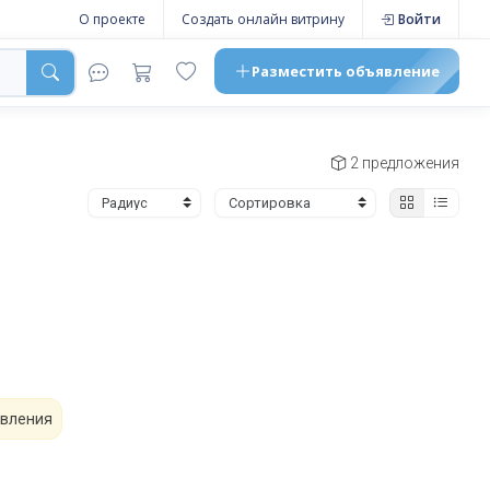
О проекте
Создать онлайн витрину
Войти
Разместить
объявление
2 предложения
явления