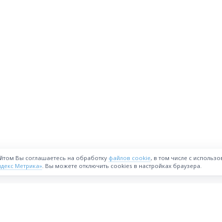
айтом Вы соглашаетесь на обработку
файлов cookie
, в том числе с использ
ндекс Метрика»
. Вы можете отключить cookies в настройках браузера.