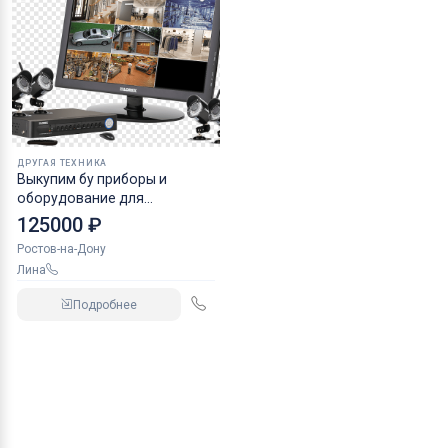
ДРУГАЯ ТЕХНИКА
Выкупим бу приборы и
оборудование для
организации
125000 ₽
видеонаблюдения
Ростов-на-Дону
Лина
Подробнее