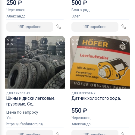
NORDBERG 2 т
250 ₽
500 ₽
Череповец
Волгоград
Александр
Олег
Подробнее
Подробнее
ДЛЯ ГРУЗОВЫХ
ДЛЯ ЛЕГКОВЫХ
Шины и диски легковые,
Датчик холостого хода,
грузовые, Сх,
550 ₽
индустриальные
Цена по запросу
Уфа
Череповец
https://ufashintorg.ru/
Александр
Подробнее
Подробнее