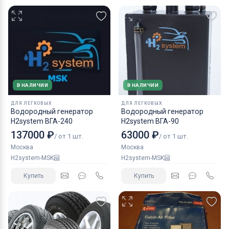
В НАЛИЧИИ
В НАЛИЧИИ
ДЛЯ ЛЕГКОВЫХ
ДЛЯ ЛЕГКОВЫХ
Водородный генератор
Водородный генератор
H2system ВГА-240
H2system ВГА-90
137000 ₽
63000 ₽
/ от 1 шт.
/ от 1 шт.
Москва
Москва
H2system-MSK
H2system-MSK
Купить
Купить