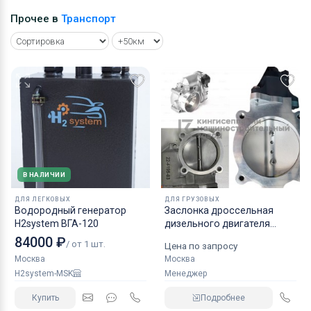
Прочее в
Транспорт
В НАЛИЧИИ
ДЛЯ ЛЕГКОВЫХ
ДЛЯ ГРУЗОВЫХ
Водородный генератор
Заслонка дроссельная
H2system ВГА-120
дизельного двигателя
КАМАЗ аналог NORGREN.
84000 ₽
/ от 1 шт.
Цена по запросу
Москва
Москва
H2system-MSK
Менеджер
Купить
Подробнее