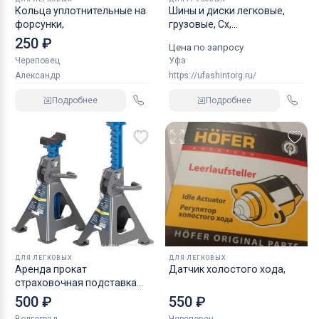
Кольца уплотнительные на
Шины и диски легковые,
форсунки,
грузовые, Сх,
индустриальные
250 ₽
Цена по запросу
Череповец
Уфа
Александр
https://ufashintorg.ru/
Подробнее
Подробнее
ДЛЯ ЛЕГКОВЫХ
ДЛЯ ЛЕГКОВЫХ
Аренда прокат
Датчик холостого хода,
страховочная подставка
NORDBERG 2 т
500 ₽
550 ₽