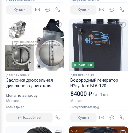
Купить
Купить
В НАЛИЧИИ
ДЛЯ ГРУЗОВЫХ
ДЛЯ ЛЕГКОВЫХ
Заслонка дроссельная
Водородный генератор
дизельного двигателя
H2system ВГА-120
КАМАЗ аналог NORGREN.
84000 ₽
/ от 1 шт.
Цена по запросу
Москва
Москва
Менеджер
H2system-MSK
Подробнее
Купить