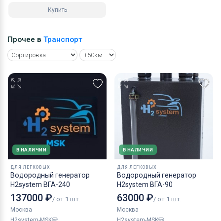
Купить
Прочее в
Транспорт
В НАЛИЧИИ
В НАЛИЧИИ
ДЛЯ ЛЕГКОВЫХ
ДЛЯ ЛЕГКОВЫХ
Водородный генератор
Водородный генератор
H2system ВГА-240
H2system ВГА-90
137000 ₽
63000 ₽
/ от 1 шт.
/ от 1 шт.
Москва
Москва
H2system-MSK
H2system-MSK