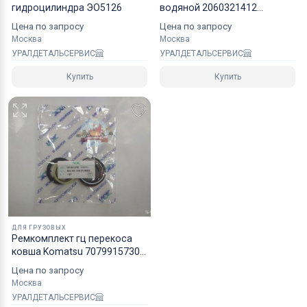
гидроцилиндра ЭО5126
водяной 2060321412
Komatsu
Цена по запросу
Цена по запросу
Москва
Москва
УРАЛДЕТАЛЬСЕРВИС
УРАЛДЕТАЛЬСЕРВИС
Купить
Купить
ДЛЯ ГРУЗОВЫХ
Рeмкoмплeкт гц перекоса
ковша Komatsu 7079915730
NOK
Цена по запросу
Москва
УРАЛДЕТАЛЬСЕРВИС