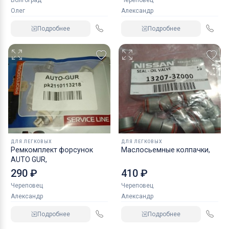
Волгоград
Череповец
Олег
Александр
Подробнее
Подробнее
ДЛЯ ЛЕГКОВЫХ
ДЛЯ ЛЕГКОВЫХ
Ремкомплект форсунок
Маслосьемные колпачки,
AUTO GUR,
290 ₽
410 ₽
Череповец
Череповец
Александр
Александр
Подробнее
Подробнее