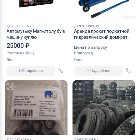
ДЛЯ ЛЕГКОВЫХ
ДЛЯ ЛЕГКОВЫХ
Автомузыку Магнитолу бу в
Аренда прокат подкатной
машину куплю
гидравлический домкрат
KRAFT
25000 ₽
Цена по запросу
Ростов-на-Дону
Волгоград
Лина
Олег
Подробнее
Подробнее
ДЛЯ ЛЕГКОВЫХ
ДЛЯ ГРУЗОВЫХ