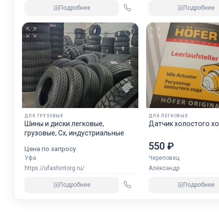
Подробнее
Подробнее
ДЛЯ ГРУЗОВЫХ
ДЛЯ ЛЕГКОВЫХ
Шины и диски легковые,
Датчик холостого хо
грузовые, Сх, индустриальные
550 ₽
Цена по запросу
Уфа
Череповец
https://ufashintorg.ru/
Александр
Подробнее
Подробнее