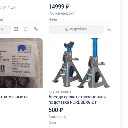
₽
14999 ₽
/ от 1 шт.
Ростов-на-Дону
Лина
ну
Подробнее
ДЛЯ ЛЕГКОВЫХ
отнительные на
Аренда прокат страховочная
подставка NORDBERG 2 т
500 ₽
Волгоград
Олег