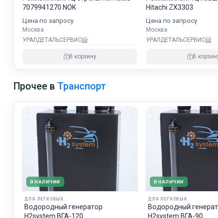
7079941270 NOK
Hitachi ZX3303
Цена по запросу
Цена по запросу
Москва
Москва
УРАЛДЕТАЛЬСЕРВИС
УРАЛДЕТАЛЬСЕРВИС
В корзину
В корзин
Прочее в
Транспорт
В НАЛИЧИИ
В НАЛИЧИИ
ДЛЯ ЛЕГКОВЫХ
ДЛЯ ЛЕГКОВЫХ
Водородный генератор
Водородный генера
H2system ВГА-120
H2system ВГА-90