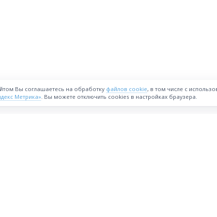
айтом Вы соглашаетесь на обработку
файлов cookie
, в том числе с использ
ндекс Метрика»
. Вы можете отключить cookies в настройках браузера.
ВОЗМОЖНОСТИ
Интернет-магазин