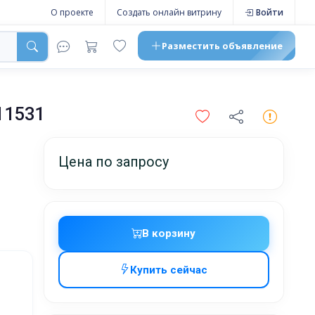
О проекте
Создать онлайн витрину
Войти
Разместить
объявление
11531
Цена по запросу
В корзину
Купить сейчас
жников,