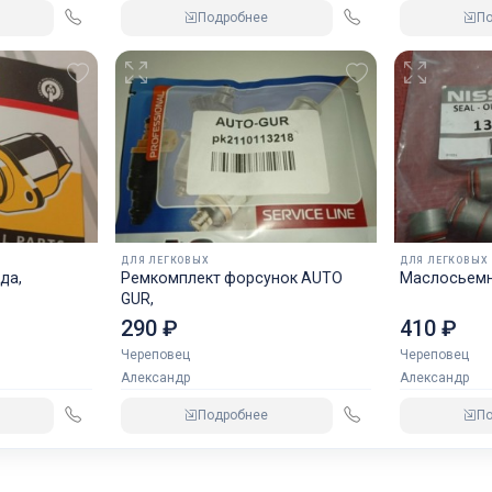
Подробнее
П
ДЛЯ ЛЕГКОВЫХ
ДЛЯ ЛЕГКОВЫХ
да,
Ремкомплект форсунок AUTO
Маслосьемн
GUR,
290 ₽
410 ₽
Череповец
Череповец
Александр
Александр
Подробнее
П