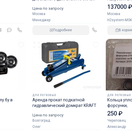
аналог NORGREN.
137000 
Цена по запросу
Москва
Москва
Менеджер
H2system-MSK
Подробнее
В корзи
ДЛЯ ЛЕГКОВЫХ
ДЛЯ ЛЕГКОВЫХ
у бу в
Аренда прокат подкатной
Кольца упл
гидравлический домкрат KRAFT
форсунки,
250 ₽
Цена по запросу
Волгоград
Череповец
Олег
Александр