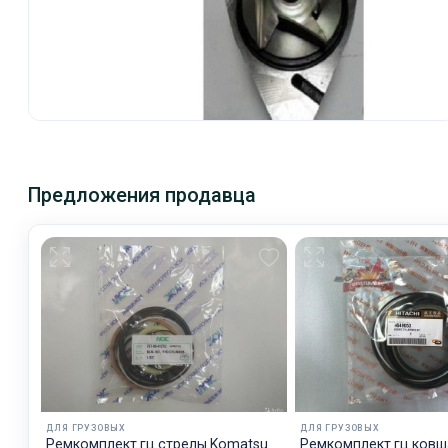
Предложения продавца
ДЛЯ ГРУЗОВЫХ
ДЛЯ ГРУЗОВЫХ
Рeмкoмплeкт гц стрелы Komatsu
Ремкомплект гц ковш