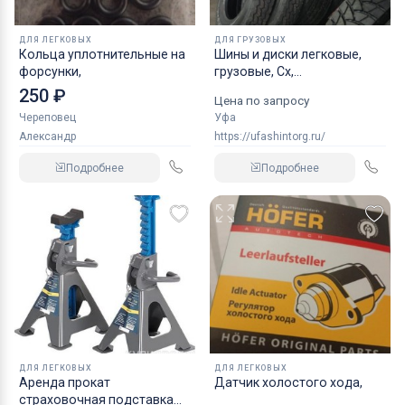
ДЛЯ ЛЕГКОВЫХ
ДЛЯ ГРУЗОВЫХ
Кольца уплотнительные на
Шины и диски легковые,
форсунки,
грузовые, Сх,
индустриальные
250 ₽
Цена по запросу
Череповец
Уфа
Александр
https://ufashintorg.ru/
Подробнее
Подробнее
ДЛЯ ЛЕГКОВЫХ
ДЛЯ ЛЕГКОВЫХ
Аренда прокат
Датчик холостого хода,
страховочная подставка