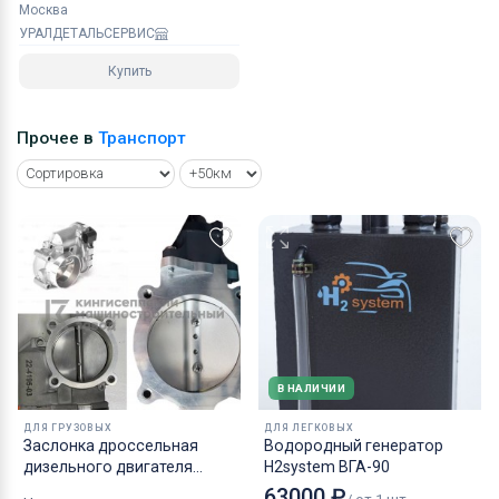
Москва
УРАЛДЕТАЛЬСЕРВИС
Купить
Прочее в
Транспорт
В НАЛИЧИИ
ДЛЯ ГРУЗОВЫХ
ДЛЯ ЛЕГКОВЫХ
Заслонка дроссельная
Водородный генератор
дизельного двигателя
H2system ВГА-90
КАМАЗ аналог NORGREN.
63000 ₽