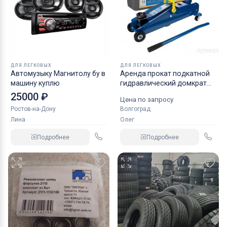
ДЛЯ ЛЕГКОВЫХ
ДЛЯ ЛЕГКОВЫХ
Автомузыку Магнитолу бу в
Аренда прокат подкатной
машину куплю
гидравлический домкрат
KRAFT
25000 ₽
Цена по запросу
Ростов-на-Дону
Волгоград
Лина
Олег
Подробнее
Подробнее