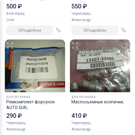
NORDBERG 2 т
500 ₽
550 ₽
Волгоград
Череповец
Олег
Александр
Подробнее
Подробнее
ДЛЯ ЛЕГКОВЫХ
ДЛЯ ЛЕГКОВЫХ
Ремкомплект форсунок
Маслосьемные колпачки,
AUTO GUR,
290 ₽
410 ₽
Череповец
Череповец
Александр
Александр