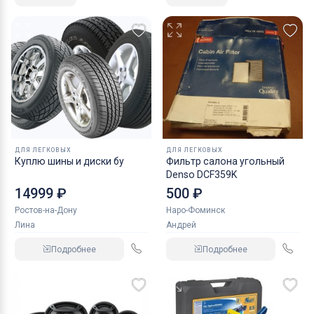
ДЛЯ ЛЕГКОВЫХ
ДЛЯ ЛЕГКОВЫХ
Куплю шины и диски бу
Фильтр салона угольный
Denso DCF359K
14999 ₽
500 ₽
Ростов-на-Дону
Наро-Фоминск
Лина
Андрей
Подробнее
Подробнее