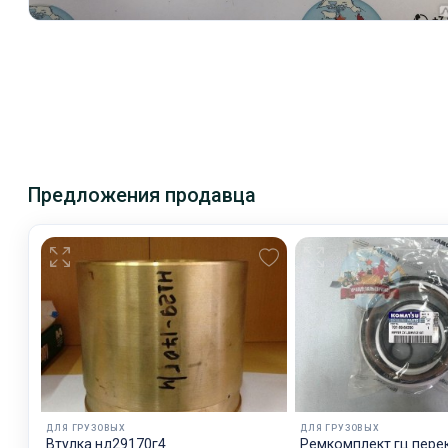
Предложения продавца
ДЛЯ ГРУЗОВЫХ
ДЛЯ ГРУЗОВЫХ
Втулка нд29170г4
Ремкомплект гц пере