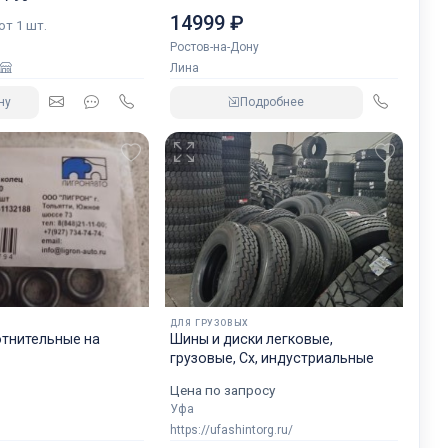
14999 ₽
 от 1 шт.
Ростов-на-Дону
Лина
ну
Подробнее
ДЛЯ ГРУЗОВЫХ
отнительные на
Шины и диски легковые,
грузовые, Сх, индустриальные
Цена по запросу
Уфа
https://ufashintorg.ru/