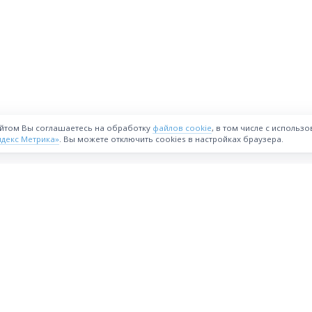
айтом Вы соглашаетесь на обработку
файлов cookie
, в том числе с использ
ндекс Метрика»
. Вы можете отключить cookies в настройках браузера.
ВОЗМОЖНОСТИ
Интернет-магазин