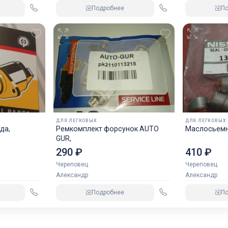
Подробнее
П
ДЛЯ ЛЕГКОВЫХ
ДЛЯ ЛЕГКОВЫХ
да,
Ремкомплект форсунок AUTO
Маслосьемн
GUR,
290 ₽
410 ₽
Череповец
Череповец
Александр
Александр
Подробнее
П