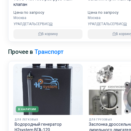
клапан
Цена по запросу
Цена по запросу
Москва
Москва
УРАЛДЕТАЛЬСЕРВИС
УРАЛДЕТАЛЬСЕРВИС
В корзину
В корзин
Прочее в
Транспорт
В НАЛИЧИИ
ДЛЯ ЛЕГКОВЫХ
ДЛЯ ГРУЗОВЫХ
Водородный генератор
Заслонка дроссельн
H2system ВГА-120
дизельного двигате