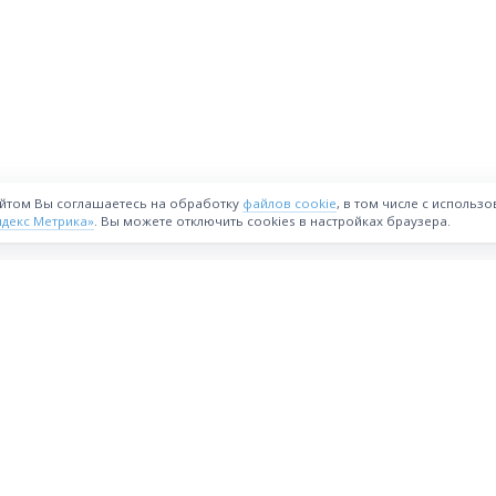
айтом Вы соглашаетесь на обработку
файлов cookie
, в том числе с использ
ндекс Метрика»
. Вы можете отключить cookies в настройках браузера.
ВОЗМОЖНОСТИ
Интернет-магазин