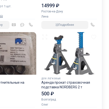
14999 ₽
 от 1 шт.
Ростов-на-Дону
Лина
ну
Подробнее
ДЛЯ ЛЕГКОВЫХ
отнительные на
Аренда прокат страховочная
подставка NORDBERG 2 т
500 ₽
Волгоград
Олег