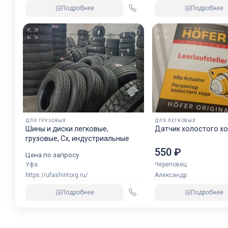
Подробнее
Подробнее
ДЛЯ ГРУЗОВЫХ
ДЛЯ ЛЕГКОВЫХ
Шины и диски легковые,
Датчик холостого хо
грузовые, Сх, индустриальные
550 ₽
Цена по запросу
Уфа
Череповец
https://ufashintorg.ru/
Александр
Подробнее
Подробнее