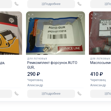
Подробнее
П
ДЛЯ ЛЕГКОВЫХ
ДЛЯ ЛЕГКОВЫХ
да,
Ремкомплект форсунок AUTO
Маслосьемн
GUR,
290 ₽
410 ₽
Череповец
Череповец
Александр
Александр
Подробнее
П