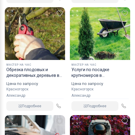
МАСТЕР НА ЧАС
МАСТЕР НА ЧАС
Обрезка плодовых и
Услуги по посадке
декоративных деревьев в
крупномеров в
Красногорске
Красногорске.
Цена по запросу
Цена по запросу
Красногорск
Красногорск
Александр
Александр
Подробнее
Подробнее