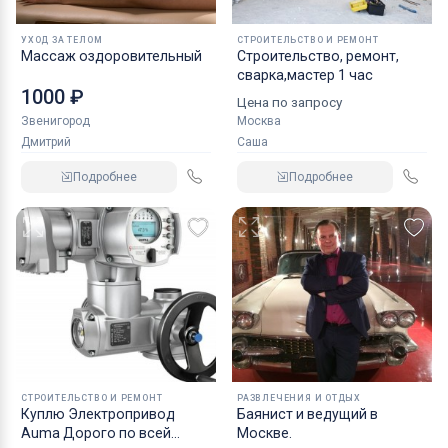
УХОД ЗА ТЕЛОМ
СТРОИТЕЛЬСТВО И РЕМОНТ
Массаж оздоровительный
Строительство, ремонт,
сварка,мастер 1 час
1000 ₽
Цена по запросу
Звенигород
Москва
Дмитрий
Саша
Подробнее
Подробнее
СТРОИТЕЛЬСТВО И РЕМОНТ
РАЗВЛЕЧЕНИЯ И ОТДЫХ
Куплю Электропривод
Баянист и ведущий в
Auma Дорого по всей
Москве.