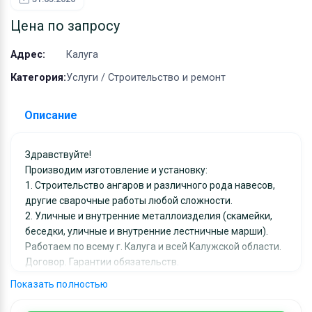
Оборудование
Цена по запросу
Материалы
Адрес:
Калуга
Категория:
Услуги / Строительство и ремонт
Описание
Здравствуйте!
Производим изготовление и установку:
1. Строительство ангаров и различного рода навесов,
другие сварочные работы любой сложности.
2. Уличные и внутренние металлоизделия (скамейки,
беседки, уличные и внутренние лестничные марши).
Работаем по всему г. Калуга и всей Калужской области.
Договор. Гарантии обязательств.
Звоните. Пишите. С Уважением, Михаил.
Показать полностью
Ключевые слова: