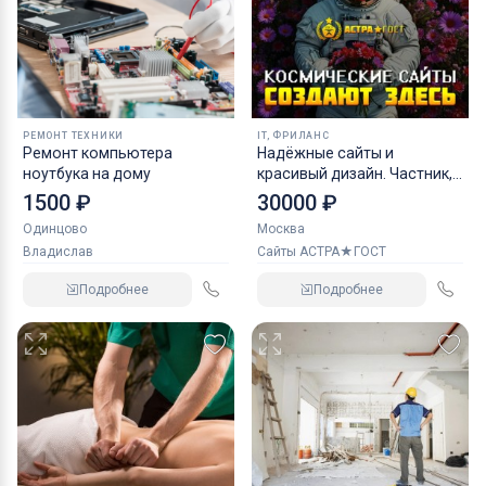
РЕМОНТ ТЕХНИКИ
IT, ФРИЛАНС
Ремонт компьютера
Надёжные сайты и
ноутбука на дому
красивый дизайн. Частник,
гарантия.
1500 ₽
30000 ₽
Одинцово
Москва
Владислав
Сайты АСТРА★ГОСТ
Подробнее
Подробнее