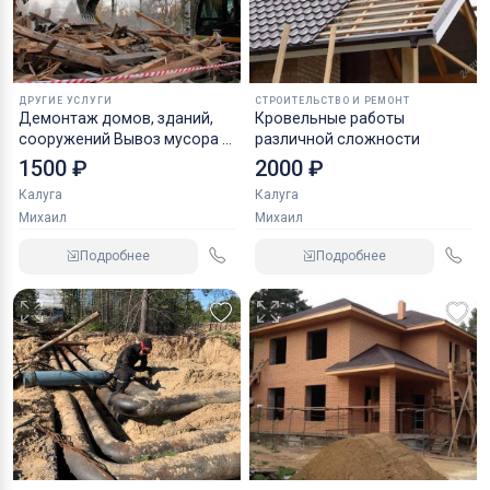
ДРУГИЕ УСЛУГИ
СТРОИТЕЛЬСТВО И РЕМОНТ
Демонтаж домов, зданий,
Кровельные работы
сооружений Вывоз мусора с
различной сложности
объектов
1500 ₽
2000 ₽
Калуга
Калуга
Михаил
Михаил
Подробнее
Подробнее