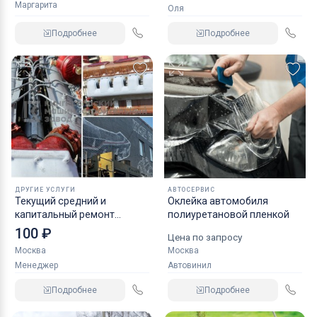
Маргарита
Оля
Подробнее
Подробнее
ДРУГИЕ УСЛУГИ
АВТОСЕРВИС
Текущий средний и
Оклейка автомобиля
капитальный ремонт
полиуретановой пленкой
дизельных двигателей
100 ₽
Цена по запросу
В462С1
Москва
Москва
Менеджер
Автовинил
Подробнее
Подробнее