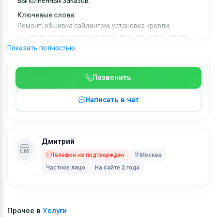
выполненных заказов.
Ключевые слова:
Ремонт, обшивка сайдингом, установка кровли,
установка снегозадержателей, монтаж дома, ремонт
крыши, замена крыши.
Показать полностью
Позвонить
Написать в чат
Дмитрий
Телефон не подтвержден
Москва
Частное лицо
На сайте 2 года
Прочее в
Услуги