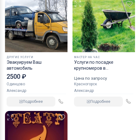
ДРУГИЕ УСЛУГИ
МАСТЕР НА ЧАС
Эвакуируем Ваш
Услуги по посадке
автомобиль
крупномеров в
Красногорске.
2500 ₽
Цена по запросу
Одинцово
Красногорск
Александр
Александр
Подробнее
Подробнее