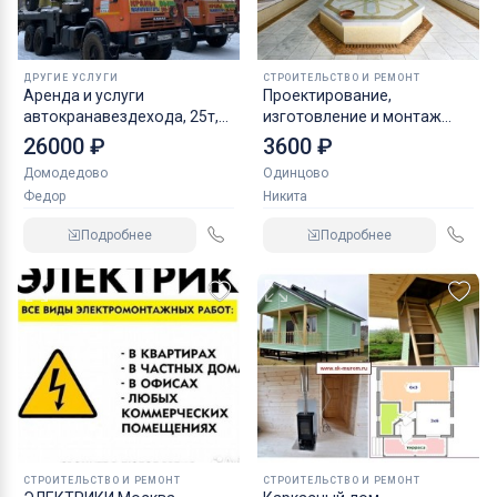
ДРУГИЕ УСЛУГИ
СТРОИТЕЛЬСТВО И РЕМОНТ
Аренда и услуги
Проектирование,
автокранавездехода, 25т,
изготовление и монтаж
33м, с гуськом 9м
изделий из камня
26000 ₽
3600 ₽
Домодедово
Одинцово
Федор
Никита
Подробнее
Подробнее
СТРОИТЕЛЬСТВО И РЕМОНТ
СТРОИТЕЛЬСТВО И РЕМОНТ