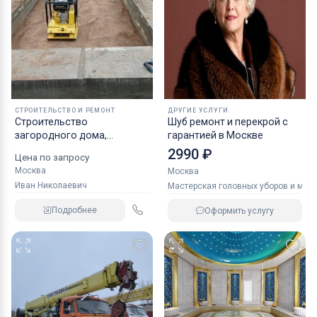
СТРОИТЕЛЬСТВО И РЕМОНТ
ДРУГИЕ УСЛУГИ
Строительство
Шуб ремонт и перекрой с
загородного дома,
гарантией в Москве
фундамента
2990 ₽
Цена по запросу
Москва
Москва
Иван Николаевич
Мастерская головных уборов и мех
Подробнее
Оформить услугу