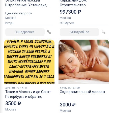
ЭЛЕКТРИКИ Москва,
Каркасный дом.
Штробление, Установка,
Строительство.
Подключение,
997300 ₽
Цена по запросу
Москва
Москва
Игорь
СК Муром
Подробнее
Подробнее
ДРУГИЕ УСЛУГИ
УХОД ЗА ТЕЛОМ
Такси с Москвы и до Санкт
Оздоровительный массаж
Петербурга и обратно
3500 ₽
3000 ₽
Москва
Москва