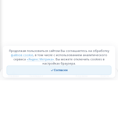
Продолжая пользоваться сайтом Вы соглашаетесь на обработку
файлов cookie
, в том числе с использованием аналитического
сервиса
«Яндекс Метрика»
. Вы можете отключить cookies в
настройках браузера.
Согласен
Главная
Закладки
Корзина
Войти
Торговая площадка для продажи товаров и услуг в нужных