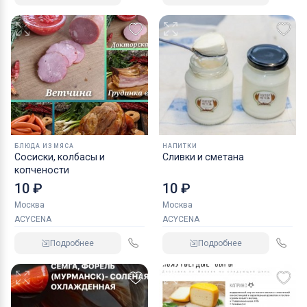
БЛЮДА ИЗ МЯСА
НАПИТКИ
Сосиски, колбасы и
Сливки и сметана
копчености
10 ₽
10 ₽
Москва
Москва
ACYCENA
ACYCENA
Подробнее
Подробнее