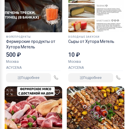
МОРЕПРОДУКТЫ
ХОЛОДНЫЕ ЗАКУСКИ
Фермерские продукты от
Сыры от Хутора Метель
Хутора Метель
500 ₽
10 ₽
Москва
Москва
ACYCENA
ACYCENA
Подробнее
Подробнее