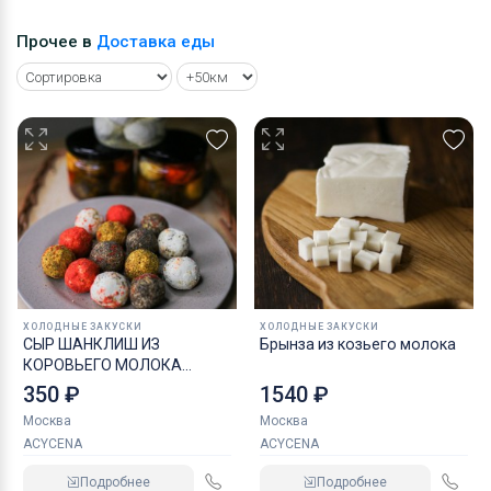
Прочее в
Доставка еды
ХОЛОДНЫЕ ЗАКУСКИ
ХОЛОДНЫЕ ЗАКУСКИ
СЫР ШАНКЛИШ ИЗ
Брынза из козьего молока
КОРОВЬЕГО МОЛОКА
АССОРТИ
350 ₽
1540 ₽
Москва
Москва
ACYCENA
ACYCENA
Подробнее
Подробнее