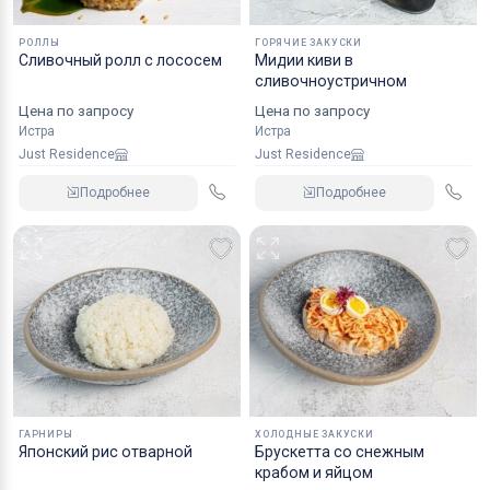
РОЛЛЫ
ГОРЯЧИЕ ЗАКУСКИ
Сливочный ролл с лососем
Мидии киви в
сливочноустричном
Цена по запросу
Цена по запросу
Истра
Истра
Just Residence
Just Residence
Подробнее
Подробнее
ГАРНИРЫ
ХОЛОДНЫЕ ЗАКУСКИ
Японский рис отварной
Брускетта со снежным
крабом и яйцом