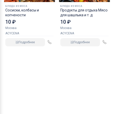
БЛЮДА ИЗ МЯСА
БЛЮДА ИЗ МЯСА
Сосиски, колбасы и
Продукты для отдыха Мясо
копчености
для шашлыка и т. д
10 ₽
10 ₽
Москва
Москва
ACYCENA
ACYCENA
Подробнее
Подробнее