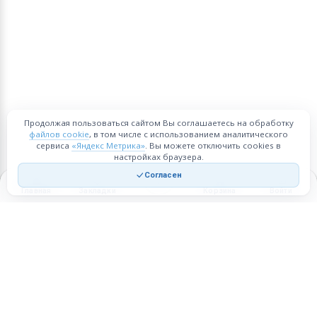
Продолжая пользоваться сайтом Вы соглашаетесь на обработку
файлов cookie
, в том числе с использованием аналитического
сервиса
«Яндекс Метрика»
. Вы можете отключить cookies в
настройках браузера.
Согласен
Главная
Закладки
Корзина
Войти
Торговая площадка для продажи товаров и услуг в нужных
регионах и по всей России.