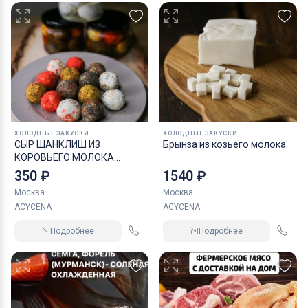
ХОЛОДНЫЕ ЗАКУСКИ
ХОЛОДНЫЕ ЗАКУСКИ
СЫР ШАНКЛИШ ИЗ
Брынза из козьего молока
КОРОВЬЕГО МОЛОКА
АССОРТИ
350 ₽
1540 ₽
Москва
Москва
ACYCENA
ACYCENA
Подробнее
Подробнее