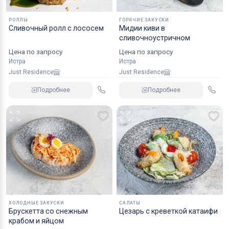
РОЛЛЫ
ГОРЯЧИЕ ЗАКУСКИ
Сливочный ролл с лососем
Мидии киви в
сливочноустричном
Цена по запросу
Цена по запросу
Истра
Истра
Just Residence
Just Residence
Подробнее
Подробнее
ХОЛОДНЫЕ ЗАКУСКИ
САЛАТЫ
Брускетта со снежным
Цезарь с креветкой катаифи
крабом и яйцом