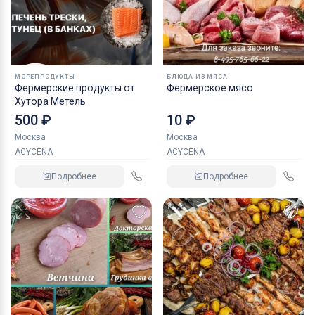
МОРЕПРОДУКТЫ
БЛЮДА ИЗ МЯСА
Фермерские продукты от
Фермерское мясо
Хутора Метель
500 ₽
10 ₽
Москва
Москва
ACYCENA
ACYCENA
Подробнее
Подробнее