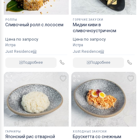
РОЛЛЫ
ГОРЯЧИЕ ЗАКУСКИ
Сливочный ролл с лососем
Мидии киви в
сливочноустричном
Цена по запросу
Цена по запросу
Истра
Истра
Just Residence
Just Residence
Подробнее
Подробнее
ГАРНИРЫ
ХОЛОДНЫЕ ЗАКУСКИ
Японский рис отварной
Брускетта со снежным