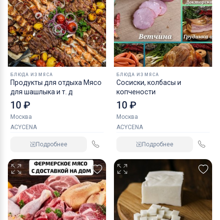
БЛЮДА ИЗ МЯСА
БЛЮДА ИЗ МЯСА
Продукты для отдыха Мясо
Сосиски, колбасы и
для шашлыка и т. д
копчености
10 ₽
10 ₽
Москва
Москва
ACYCENA
ACYCENA
Подробнее
Подробнее