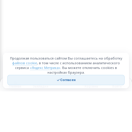
Продолжая пользоваться сайтом Вы соглашаетесь на обработку
файлов cookie
, в том числе с использованием аналитического
сервиса
«Яндекс Метрика»
. Вы можете отключить cookies в
настройках браузера.
Согласен
Главная
Закладки
Корзина
Войти
Торговая площадка для продажи товаров и услуг в нужных