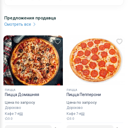
Предложения продавца
Смотреть все
ПИЦЦА
ПИЦЦА
Пицца Домашняя
Пицца Пепперони
Цена по запросу
Цена по запросу
Дорохово
Дорохово
Кафе 7-я
Кафе 7-я
3.0
3.0