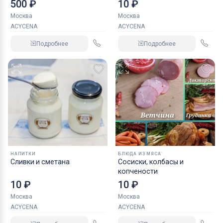
500 ₽
10 ₽
Москва
Москва
ACYCENA
ACYCENA
Подробнее
Подробнее
НАПИТКИ
БЛЮДА ИЗ МЯСА
Сливки и сметана
Сосиски, колбасы и
копчености
10 ₽
10 ₽
Москва
Москва
ACYCENA
ACYCENA