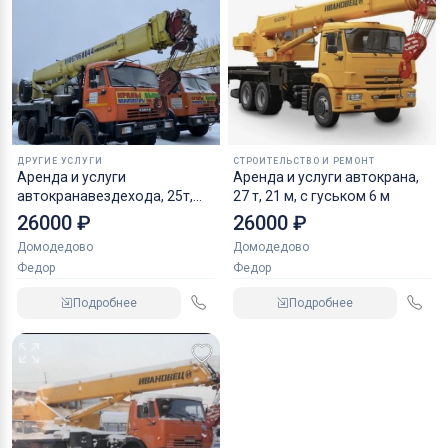
ДРУГИЕ УСЛУГИ
СТРОИТЕЛЬСТВО И РЕМОНТ
Аренда и услуги
Аренда и услуги автокрана,
автокранавездехода, 25т,
27 т, 21 м, с гуськом 6 м
33м, с гуськом 9м
26000 ₽
26000 ₽
Домодедово
Домодедово
Федор
Федор
Подробнее
Подробнее