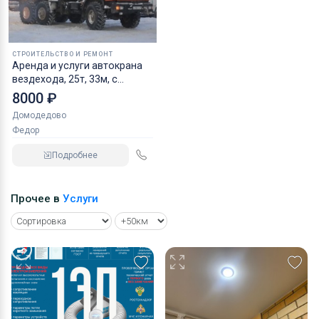
СТРОИТЕЛЬСТВО И РЕМОНТ
Аренда и услуги автокрана
вездехода, 25т, 33м, с
гуськом 9м
8000 ₽
Домодедово
Федор
Подробнее
Прочее в
Услуги