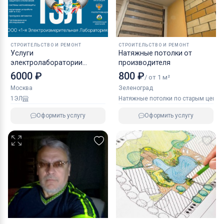
СТРОИТЕЛЬСТВО И РЕМОНТ
СТРОИТЕЛЬСТВО И РЕМОНТ
Услуги
Натяжные потолки от
электролаборатории
производителя
Электроизмерения
6000 ₽
800 ₽
/ от 1 м²
Москва
Зеленоград
1ЭЛ
Натяжные потолки по старым ценам
Оформить услугу
Оформить услугу