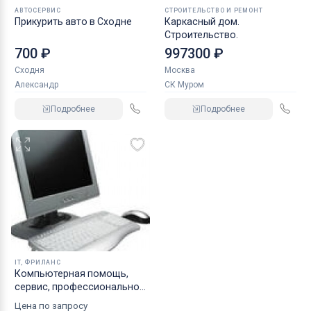
АВТОСЕРВИС
СТРОИТЕЛЬСТВО И РЕМОНТ
Прикурить авто в Сходне
Каркасный дом.
Строительство.
700 ₽
997300 ₽
Сходня
Москва
Александр
СК Муром
Подробнее
Подробнее
IT, ФРИЛАНС
Компьютерная помощь,
сервис, профессионально
в день обращения
Цена по запросу