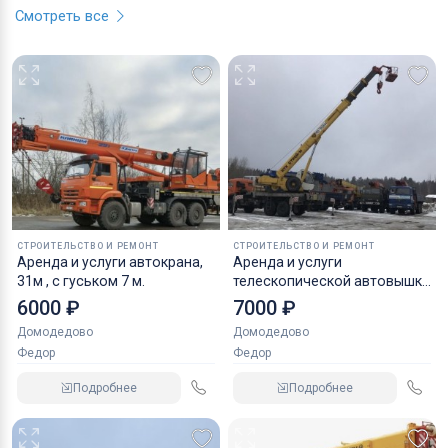
Смотреть все
СТРОИТЕЛЬСТВО И РЕМОНТ
СТРОИТЕЛЬСТВО И РЕМОНТ
Аренда и услуги автокрана,
Аренда и услуги
31м , с гуськом 7 м.
телескопической автовышки
вездехода 400 кг, 31 м
6000 ₽
7000 ₽
Домодедово
Домодедово
Федор
Федор
Подробнее
Подробнее