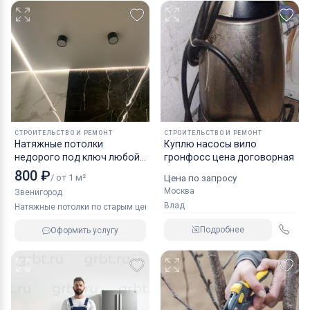
СТРОИТЕЛЬСТВО И РЕМОНТ
СТРОИТЕЛЬСТВО И РЕМОНТ
Натяжные потолки
Куплю насосы вило
недорого под ключ любой
гронфосс цена договорная
сложности
800 ₽
/ от 1 м²
Цена по запросу
Москва
Звенигород
Влад
Натяжные потолки по старым ценам
Подробнее
Оформить услугу