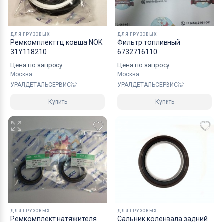
ДЛЯ ГРУЗОВЫХ
ДЛЯ ГРУЗОВЫХ
Ремкомплект гц ковша NOK
Фильтр топливный
31Y118210
6732716110
Цена по запросу
Цена по запросу
Москва
Москва
УРАЛДЕТАЛЬСЕРВИС
УРАЛДЕТАЛЬСЕРВИС
Купить
Купить
ДЛЯ ГРУЗОВЫХ
ДЛЯ ГРУЗОВЫХ
Ремкомплект натяжителя
Сальник коленвала задний