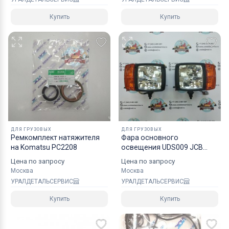
Купить
Купить
ДЛЯ ГРУЗОВЫХ
ДЛЯ ГРУЗОВЫХ
Ремкомплект натяжителя
Фара основного
на Komatsu PC2208
освещения UDS009 JCB
Case John Deere Komatsu
Цена по запросу
Цена по запросу
Нижнее креплен
Москва
Москва
УРАЛДЕТАЛЬСЕРВИС
УРАЛДЕТАЛЬСЕРВИС
Купить
Купить