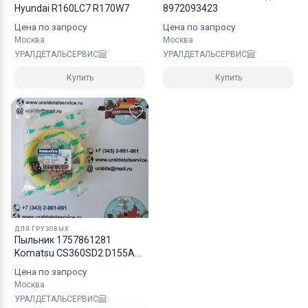
Hyundai R160LC7 R170W7
8972093423
Цена по запросу
Цена по запросу
Москва
Москва
УРАЛДЕТАЛЬСЕРВИС
УРАЛДЕТАЛЬСЕРВИС
Купить
Купить
ДЛЯ ГРУЗОВЫХ
Пыльник 1757861281
Komatsu CS360SD2 D155A
D275A5R
Цена по запросу
Москва
УРАЛДЕТАЛЬСЕРВИС