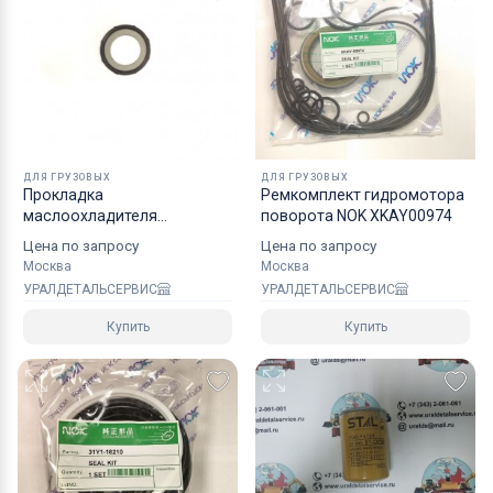
ДЛЯ ГРУЗОВЫХ
ДЛЯ ГРУЗОВЫХ
Прокладка
Ремкомплект гидромотора
маслоохладителя
поворота NOK XKAY00974
8980454470
Цена по запросу
Цена по запросу
Москва
Москва
УРАЛДЕТАЛЬСЕРВИС
УРАЛДЕТАЛЬСЕРВИС
Купить
Купить