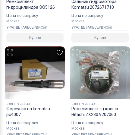
Ремкомплект
Сальник гидромотора
гидроцилиндра ЭО5126
Komatsu 2072671710
Цена по запросу
Цена по запросу
Москва
Москва
УРАЛДЕТАЛЬСЕРВИС
УРАЛДЕТАЛЬСЕРВИС
Купить
Купить
ДЛЯ ГРУЗОВЫХ
ДЛЯ ГРУЗОВЫХ
Форсунка на komatsu
Ремкомплект гц ковша
pc4007
Hitachi ZX230 9207060
09500012116156113300
4485614 4627361
Цена по запросу
Цена по запросу
Москва
Москва
УРАЛДЕТАЛЬСЕРВИС
УРАЛДЕТАЛЬСЕРВИС