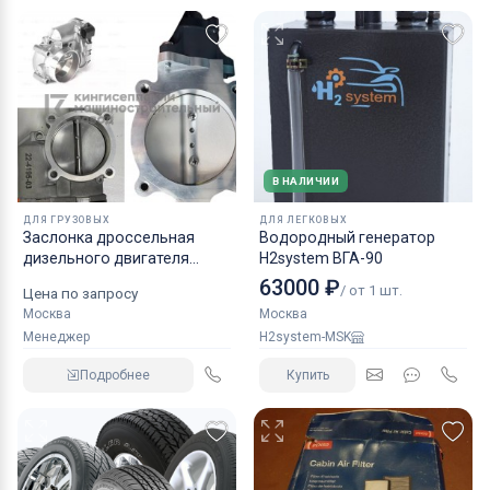
В НАЛИЧИИ
ДЛЯ ГРУЗОВЫХ
ДЛЯ ЛЕГКОВЫХ
Заслонка дроссельная
Водородный генератор
дизельного двигателя
H2system ВГА-90
КАМАЗ аналог NORGREN.
63000 ₽
/ от 1 шт.
Цена по запросу
Москва
Москва
Менеджер
H2system-MSK
Подробнее
Купить