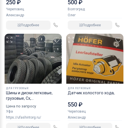
NORDBERG 2 т
250 ₽
500 ₽
Череповец
Волгоград
Александр
Олег
Подробнее
Подробнее
ДЛЯ ГРУЗОВЫХ
ДЛЯ ЛЕГКОВЫХ
Шины и диски легковые,
Датчик холостого хода,
грузовые, Сх,
550 ₽
индустриальные
Цена по запросу
Уфа
Череповец
https://ufashintorg.ru/
Александр
Подробнее
Подробнее