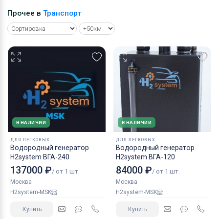
Прочее в
Транспорт
В НАЛИЧИИ
В НАЛИЧИИ
ДЛЯ ЛЕГКОВЫХ
ДЛЯ ЛЕГКОВЫХ
Водородный генератор
Водородный генератор
H2system ВГА-240
H2system ВГА-120
137000 ₽
84000 ₽
/ от 1 шт.
/ от 1 шт.
Москва
Москва
H2system-MSK
H2system-MSK
Купить
Купить