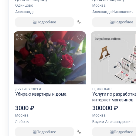
Одинцово
Москва
Александр
Александр Николаевич
Подробнее
Подробнее
ДРУГИЕ УСЛУГИ
IT, ФРИЛАНС
Убираю квартиры и дома
Услуги по разработк
интернет магазинов
3000 ₽
300000 ₽
Москва
Москва
Любовь
Вадим Александрович
Подробнее
Подробнее