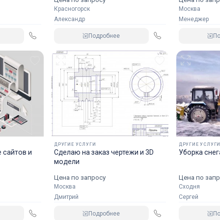
Красногорск
Москва
Александр
Менеджер
Подробнее
П
ДРУГИЕ УСЛУГИ
ДРУГИЕ УСЛУГ
е сайтов и
Сделаю на заказ чертежи и 3D
Уборка снег
модели
Цена по запросу
Цена по запр
Москва
Сходня
Дмитрий
Сергей
Подробнее
П