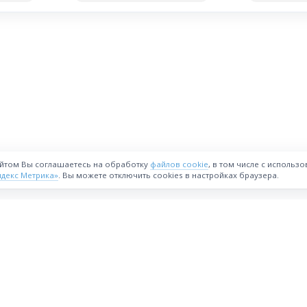
айтом Вы соглашаетесь на обработку
файлов cookie
, в том числе с использ
ндекс Метрика»
. Вы можете отключить cookies в настройках браузера.