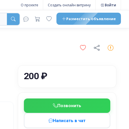
О проекте
Создать онлайн витрину
Войти
Разместить
объявление
200 ₽
Позвонить
Написать в чат