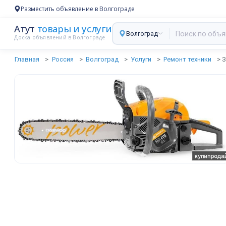
Разместить объявление в Волгограде
Атут
товары и услуги
Волгоград
Доска объявлений в Волгограде
Главная
Россия
Волгоград
Услуги
Ремонт техники
З