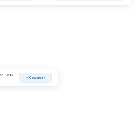
ованием
Согласен