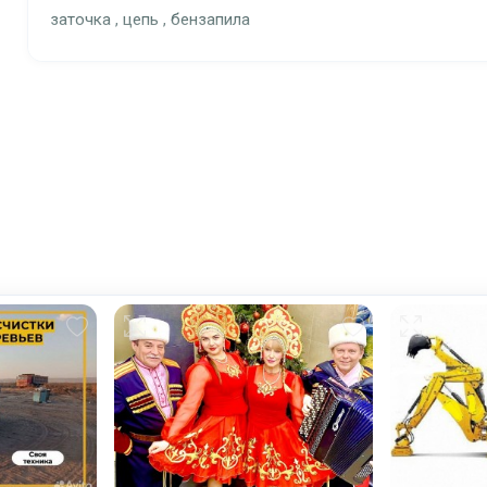
заточка , цепь , бензапила