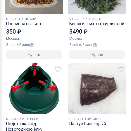
ПРОДУКТЫ ПИТАНИЯ
МЕБЕЛЬ И ИНТЕРЬЕР
Пчелиная пыльца
Венок из пихты с гирляндой
350 ₽
3490 ₽
Москва
Москва
Зелёный заяц
Зелёный заяц
Купить
Купить
МЕБЕЛЬ И ИНТЕРЬЕР
ПРОДУКТЫ ПИТАНИЯ
Подставка под
Палтус Синекорый
Новогоднюю ёлку