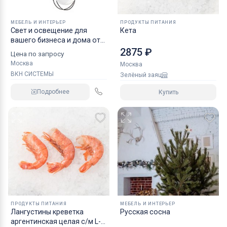
МЕБЕЛЬ И ИНТЕРЬЕР
ПРОДУКТЫ ПИТАНИЯ
Свет и освещение для
Кета
вашего бизнеса и дома от
идеи до воплощения
2875 ₽
Цена по запросу
Москва
Москва
ВКН СИСТЕМЫ
Зелёный заяц
Подробнее
Купить
ПРОДУКТЫ ПИТАНИЯ
МЕБЕЛЬ И ИНТЕРЬЕР
Лангустины креветка
Русская сосна
аргентинская целая с/м L-1,