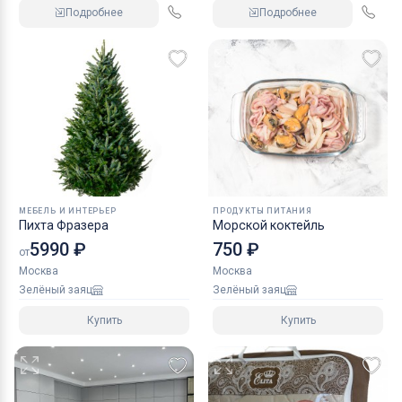
Подробнее
Подробнее
МЕБЕЛЬ И ИНТЕРЬЕР
ПРОДУКТЫ ПИТАНИЯ
Пихта Фразера
Морской коктейль
5990 ₽
750 ₽
от
Москва
Москва
Зелёный заяц
Зелёный заяц
Купить
Купить