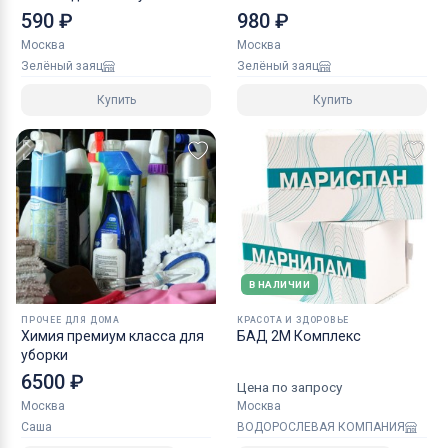
590 ₽
980 ₽
Москва
Москва
Зелёный заяц
Зелёный заяц
Купить
Купить
В НАЛИЧИИ
ПРОЧЕЕ ДЛЯ ДОМА
КРАСОТА И ЗДОРОВЬЕ
Химия премиум класса для
БАД 2М Комплекс
уборки
6500 ₽
Цена по запросу
Москва
Москва
Саша
ВОДОРОСЛЕВАЯ КОМПАНИЯ