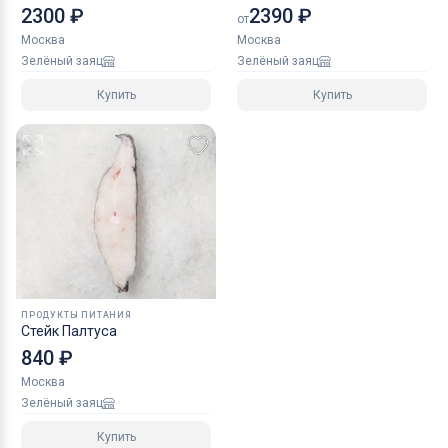
10-20 шт
2300 ₽
2390 ₽
от
Москва
Москва
Зелёный заяц
Зелёный заяц
Купить
Купить
ПРОДУКТЫ ПИТАНИЯ
Стейк Палтуса
840 ₽
Москва
Зелёный заяц
Купить